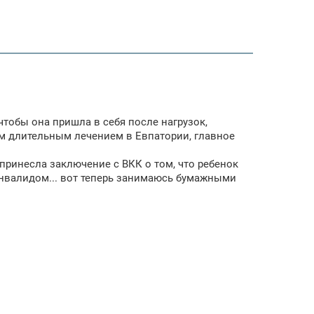
чтобы она пришла в себя после нагрузок,
им длительным лечением в Евпатории, главное
 принесла заключение с ВКК о том, что ребенок
 инвалидом... вот теперь занимаюсь бумажными