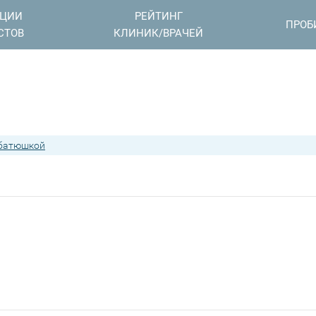
АЦИИ
РЕЙТИНГ
ПРОБ
СТОВ
КЛИНИК/ВРАЧЕЙ
 батюшкой