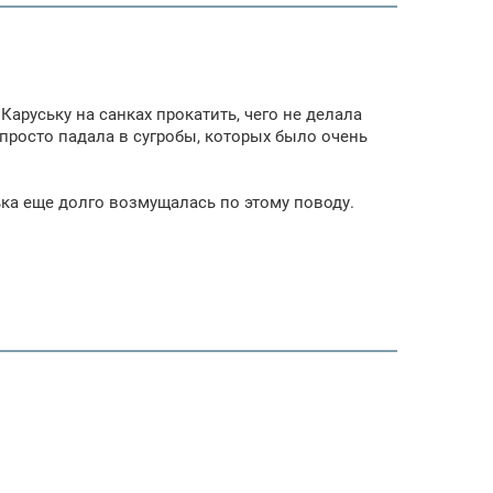
 Каруську на санках прокатить, чего не делала
 просто падала в сугробы, которых было очень
ська еще долго возмущалась по этому поводу.