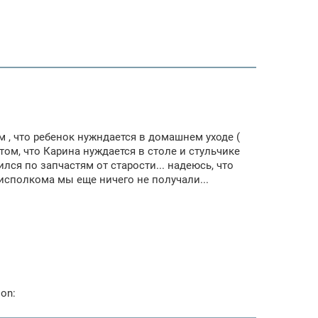
 , что ребенок нужндается в домашнем уходе (
том, что Карина нуждается в столе и стульчике
лся по запчастям от старости... надеюсь, что
т исполкома мы еще ничего не получали...
lon: