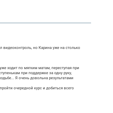
был видеоконтроль, но Карина уже на столько
уже ходит по мягким матам, переступая при
ступенькам при поддержке за одну руку,
одьбе... Я очень довольна результатами
ройти очередной курс и добиться всего