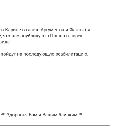
о Карине в газете Аргументы и Факты ( я
, что нас опубликуют.) Пошла в ларек
 виде
ги пойдут на последующую реабилитацию.
! Здоровья Вам и Вашим близким!!!!