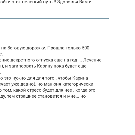
ти этот нелегкий путь!!! Здоровья Вам и
ь на беговую дорожку. Прошла только 500
е.
ние декретного отпуска еще на год ... Лечение
), и загипсовать Карину пока будет еще
.
о это нужно для для того , чтобы Карина
ечает уже давно), но манюня категорически
 том, какой стресс будет для нее , когда это
у, тем страшнее становится и мне... но