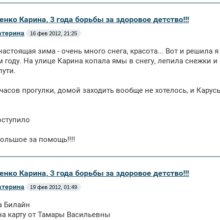
енко Карина, 3 года борьбы за здоровое детство!!!
атерина
16 фев 2012, 21:25
настоящая зима - очень много снега, красота... Вот и решила я
м году. На улице Карина копала ямы в снегу, лепила снежки и
пути.
 часов прогулки, домой заходить вообще не хотелось, и Кару
оступило
ольшое за помощь!!!!
енко Карина, 3 года борьбы за здоровое детство!!!
атерина
19 фев 2012, 01:49
на Билайн
 на карту от Тамары Васильевны