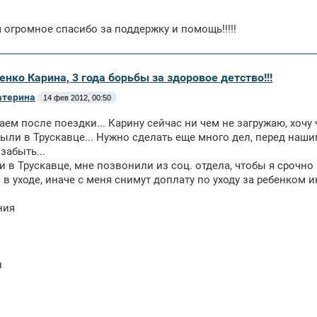
 огромное спасибо за поддержку и помощь!!!!!
енко Карина, 3 года борьбы за здоровое детство!!!
атерина
14 фев 2012, 00:50
ем после поездки... Карину сейчас ни чем не загружаю, хочу 
ыли в Трускавце... Нужно сделать еще много дел, перед наш
забыть...
и в Трускавце, мне позвонили из соц. отдела, чтобы я срочно
 в уходе, иначе с меня снимут доплату по уходу за ребенком
ния
н