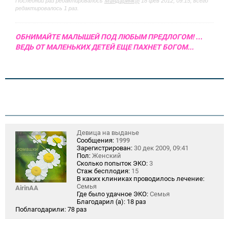
Последний раз редактировалось
Мандаринк@
18 фев 2012, 09:15, всего
редактировалось 1 раз.
ОБНИМАЙТЕ МАЛЫШЕЙ ПОД ЛЮБЫМ ПРЕДЛОГОМ! …
ВЕДЬ ОТ МАЛЕНЬКИХ ДЕТЕЙ ЕЩЕ ПАХНЕТ БОГОМ...
Девица на выданье
Сообщения:
1999
Зарегистрирован:
30 дек 2009, 09:41
Пол:
Женский
Сколько попыток ЭКО:
3
Стаж бесплодия:
15
В каких клиниках проводилось лечение:
Семья
AirinAA
Где было удачное ЭКО:
Семья
Благодарил (а):
18 раз
Поблагодарили:
78 раз