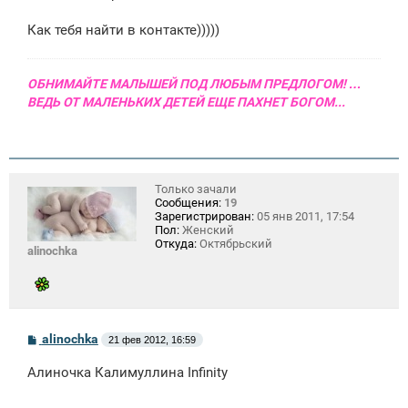
Как тебя найти в контакте)))))
ОБНИМАЙТЕ МАЛЫШЕЙ ПОД ЛЮБЫМ ПРЕДЛОГОМ! …
ВЕДЬ ОТ МАЛЕНЬКИХ ДЕТЕЙ ЕЩЕ ПАХНЕТ БОГОМ...
Только зачали
Сообщения:
19
Зарегистрирован:
05 янв 2011, 17:54
Пол:
Женский
Откуда:
Октябрьский
alinochka
С
alinochka
21 фев 2012, 16:59
о
о
Алиночка Калимуллина Infinity
б
щ
е