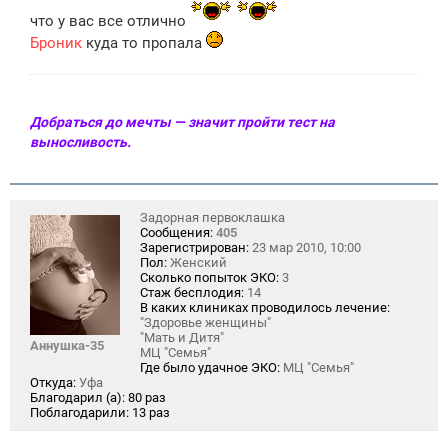
что у вас все отлично
Броник
куда то пропала
Добраться до мечты — значит пройти тест на
выносливость.
Задорная первоклашка
Сообщения:
405
Зарегистрирован:
23 мар 2010, 10:00
Пол:
Женский
Сколько попыток ЭКО:
3
Стаж бесплодия:
14
В каких клиниках проводилось лечение:
"Здоровье женщины"
"Мать и Дитя"
Аннушка-35
МЦ "Семья"
Где было удачное ЭКО:
МЦ "Семья"
Откуда:
Уфа
Благодарил (а):
80 раз
Поблагодарили:
13 раз