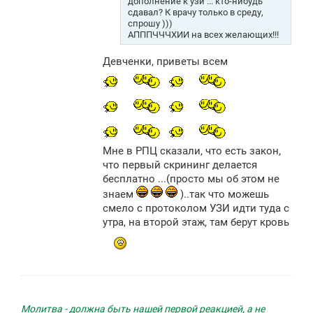
дополнение к узи ... кто-нибудь
сдавал? К врачу только в среду,
спрошу )))
АПППЧЧЧХИИ на всех желающих!!!
Девченки, приветы всем
Мне в РПЦ сказали, что есть закон,
что первый скрининг делается
бесплатно ...(просто мы об этом не
знаем
)..так что можешь
смело с протоколом УЗИ идти туда с
утра, на второй этаж, там берут кровь
Молитва - должна быть нашей первой реакцией, а не