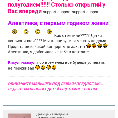
щ
полугодием!!!!!! Столько открытий у
е
н
Вас впереди
support support support support
и
е
Алевтинка, с первым годиком жизни
Как отметили????? Детки
капризничали???? Мы планируем отмечать не дома.
Представляю какой концерт мне закатят
Алевтинка, я добавилась к тебе в контакте.
Кисуля-мамуля
, со временем все будешь успевать,
не переживай
ОБНИМАЙТЕ МАЛЫШЕЙ ПОД ЛЮБЫМ ПРЕДЛОГОМ! …
ВЕДЬ ОТ МАЛЕНЬКИХ ДЕТЕЙ ЕЩЕ ПАХНЕТ БОГОМ...
Девица на выданье