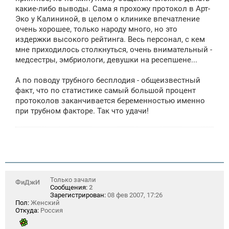
какие-либо выводы. Сама я прохожу протокол в Арт-
Эко у Калининой, в целом о клинике впечатление
очень хорошее, только народу много, но это
издержки высокого рейтинга. Весь персонал, с кем
мне приходилось столкнуться, очень внимательный -
медсестры, эмбриологи, девушки на ресепшене...
А по поводу трубного бесплодия - общеизвестный
факт, что по статистике самый большой процент
протоколов заканчивается беременностью именно
при трубном факторе. Так что удачи!
Только зачали
ФиДжИ
Сообщения:
2
Зарегистрирован:
08 фев 2007, 17:26
Пол:
Женский
Откуда:
Россия