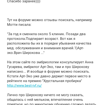
Спасибо заранее))))
Тут на форуме можно отзывы поискать, например
Мотти писала:
"За год я сменила около 5 клиник. Позади два
протокола.Подпирает возраст. Вот как я
расположила бы их в порядке убывания качества
мед. обслуживания и внимания врачей.1)Арт-
эко.Врач Широкова ..."
На этом сайте по эмбриологии консультирует Анна
Гусарева, эмбрилог Арт-Эко, там и про Широкову
написано... И вообще в форуме можно поискать.
Кстати Арт-Эко уже давно держит первое место в
рейтинге на премию "Хрустальная пробирка"
http://www.best-ivf.ru/
Лично про Широкову ничего не могу сказать,
общалась с ней мельком, впечатление очень
приятное, но по минутному общению сложно делать