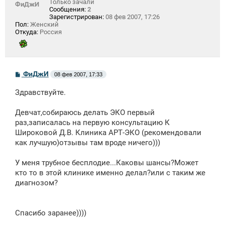
Только зачали
ФиДжИ
Сообщения:
2
Зарегистрирован:
08 фев 2007, 17:26
Пол:
Женский
Откуда:
Россия
С
ФиДжИ
08 фев 2007, 17:33
о
о
Здравствуйте.
б
щ
е
Девчат,собираюсь делать ЭКО первый
н
раз,записалась на первую консультацию К
и
е
Широковой Д.В. Клиника АРТ-ЭКО (рекомендовали
как лучшую)отзывы там вроде ничего)))
У меня трубное бесплодие...Каковы шансы?Может
кто то в этой клинике именно делал?или с таким же
диагнозом?
Спасибо заранее))))