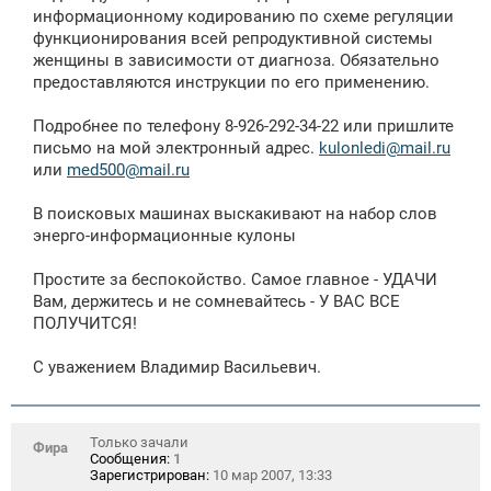
информационному кодированию по схеме регуляции
функционирования всей репродуктивной системы
женщины в зависимости от диагноза. Обязательно
предоставляются инструкции по его применению.
Подробнее по телефону 8-926-292-34-22 или пришлите
письмо на мой электронный адрес.
kulonledi@mail.ru
или
med500@mail.ru
В поисковых машинах выскакивают на набор слов
энерго-информационные кулоны
Простите за беспокойство. Самое главное - УДАЧИ
Вам, держитесь и не сомневайтесь - У ВАС ВСЕ
ПОЛУЧИТСЯ!
С уважением Владимир Васильевич.
Только зачали
Фира
Сообщения:
1
Зарегистрирован:
10 мар 2007, 13:33