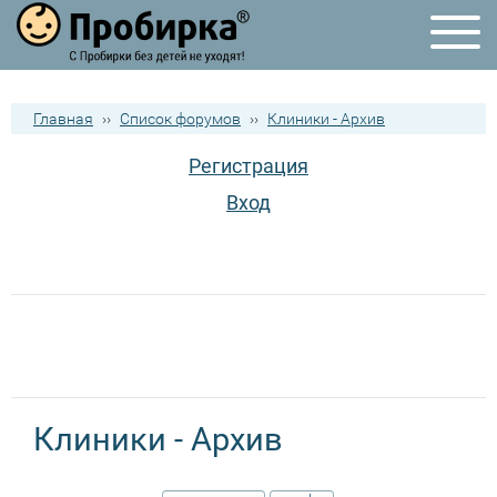
Главная
››
Список форумов
››
Клиники - Архив
Регистрация
Вход
Клиники - Архив