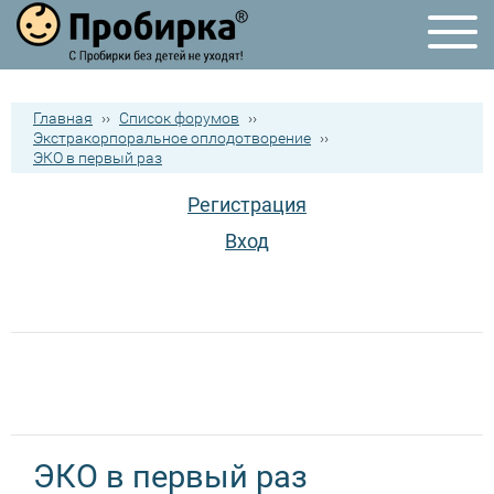
Главная
››
Список форумов
››
Экстракорпоральное оплодотворение
››
ЭКО в первый раз
Регистрация
Вход
ЭКО в первый раз