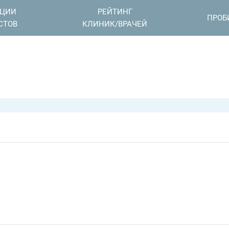
АЦИИ
РЕЙТИНГ
ПРОБ
СТОВ
КЛИНИК/ВРАЧЕЙ