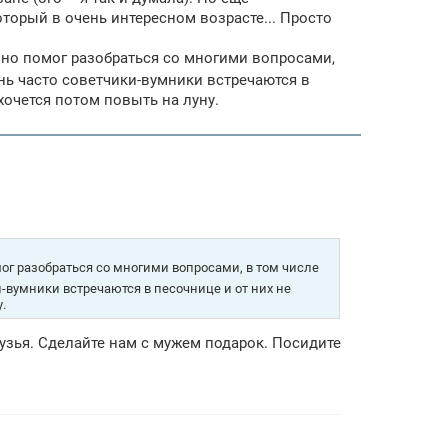
оторый в очень интересном возрасте... Просто
очно помог разобраться со многими вопросами,
ь часто советчики-вумники встречаются в
хочется потом повыть на луну.
мог разобраться со многими вопросами, в том числе
-вумники встречаются в песочнице и от них не
.
рузья. Сделайте нам с мужем подарок. Посидите