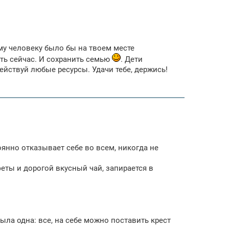
ому человеку было бы на твоем месте
ть сейчас. И сохранить семью
. Дети
адействуй любые ресурсы. Удачи тебе, держись!
янно отказывает себе во всем, никогда не
феты и дорогой вкусный чай, запирается в
ыла одна: все, на себе можно поставить крест