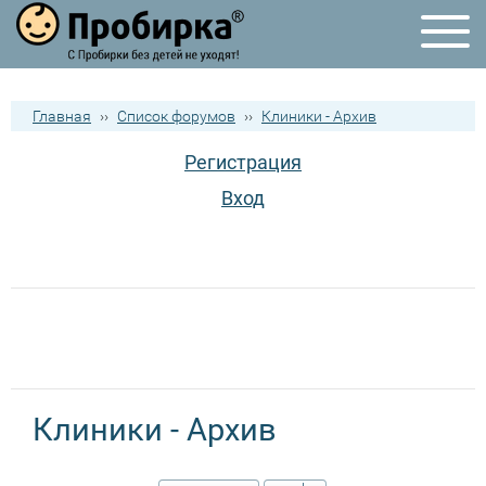
Главная
››
Список форумов
››
Клиники - Архив
Регистрация
Вход
Клиники - Архив