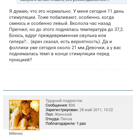
Я думаю, что это нормально. У меня сегодня 11 день
стимуляции. Тоже побаливают, особенно, когда
смеюсь и особенно левый. Вколола час назад
Прегнил, но до этого поднялась температура до 37,2.
Боюсь, вдруг преждевременная овулька или
гипера?... (врач сказал, есть вероятность). Да и
фоллики уже сегодня около 21 мм.Девочки, а у вас
поднималась темп в конце стимуляции перед
пункцией?
Трудный подросток
Сообщения:
826
Зарегистрирован:
28 май 2011, 10:22
Пол:
Женский
Откуда:
Пенза
Поблагодарили:
1 раз
Milenas