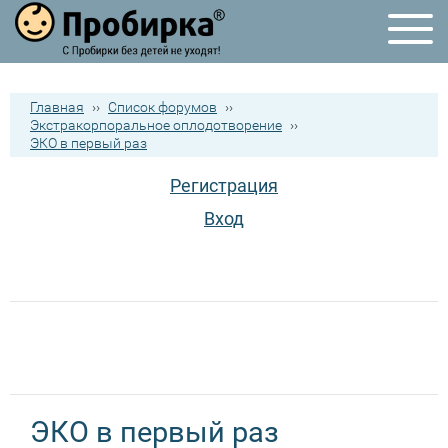
Главная
››
Список форумов
››
Экстракорпоральное оплодотворение
››
ЭКО в первый раз
Регистрация
Вход
ЭКО в первый раз