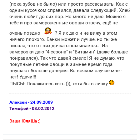
(пока зубов не было) или просто рассасывать. Как с
одним кусочком справился, давала следующий. Хлеб
очень любит до сих пор. Но много не даю. Можно я
тебе и про замороженные овощи отвечу, ещё не
очень поздно
? Я их даю и не вижу в этом
ничего плохого. Банки может и лучше, но ты же
писала, что от них дочка отказывается... Из
заморозки даю "4 сезона" и "Витамин" (даже больше
понравился). Так что давай смело! Я не думаю, что
покупные летние овощи в зимнее время года
внушают больше доверия. Во всяком случае мне -
нет! Удачи!!!
ПЫСЫ: Покажитесь хоть ))), хотя бы в личку
!
Алексей - 24.09.2009
Тимофей - 08.02.2012
Ваша
ЮляШа
;)