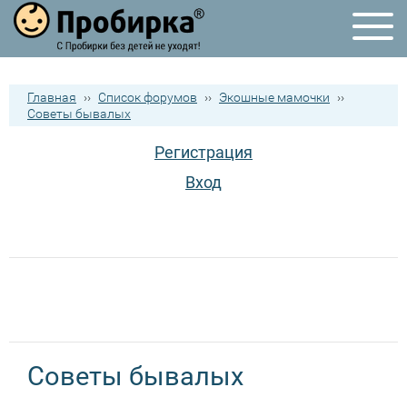
Главная
››
Список форумов
››
Экошные мамочки
››
Советы бывалых
Регистрация
Вход
Советы бывалых