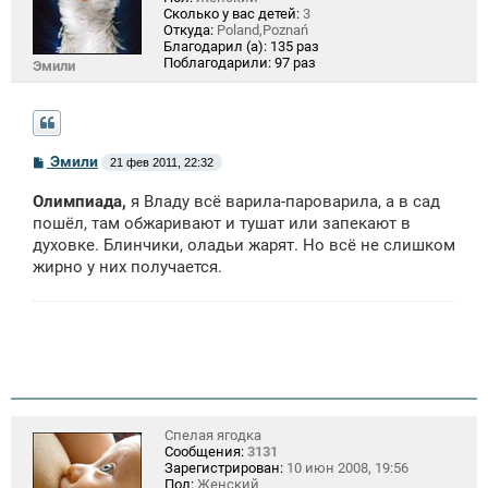
Сколько у вас детей:
3
Откуда:
Poland,Poznań
Благодарил (а):
135 раз
Поблагодарили:
97 раз
Эмили
С
Эмили
21 фев 2011, 22:32
о
о
Олимпиада,
я Владу всё варила-пароварила, а в сад
б
щ
пошёл, там обжаривают и тушат или запекают в
е
духовке. Блинчики, оладьи жарят. Но всё не слишком
н
жирно у них получается.
и
е
Спелая ягодка
Сообщения:
3131
Зарегистрирован:
10 июн 2008, 19:56
Пол:
Женский