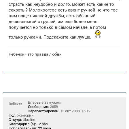
страсть как неудобно и долго, может есть какие то
секреты? Молокоотсос есть авент ручной но что тос
ним ваще никакой дружбы, есть обычный
дешевенький с грушей, им еще более мене
получается но только в самом начале, а потом
только ручками. Подскажите как лучше.
Ребенок - это правда любви
Впервые замужем
Believer
Сообщения:
2659
Зарегистрирован:
15 окт 2008, 16:12
Пол:
Женский
Откуда:
Ukraine
Благодарил (а):
12 раз
Поблагодарили:
22 раза