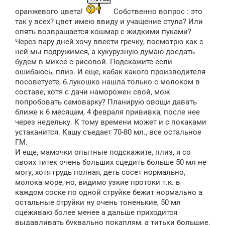
оранжевого цвета!
Собственно вопрос : это
так у всех? цвет имею ввиду и учащение стула? Или
опять возвращается кошмар с жидкими пуками?
Через пару дней хочу ввести гречку, посмотрю как с
ней мы подружимся, а кукурузную думаю доедать
будем в миксе с рисовой. Подскажите если
ошибаюсь, плиз. И еще, кабак какого производителя
посоветуете, б.лукошко нашла только с молоком в
составе, хотя с дачи наморожен свой, мож
попробовать самоварку? Планирую овощи давать
ближе к 6 месяцам, 4 февраля прививка, после нее
через недельку. К тому времени может и с покаками
устаканится. Кашу съедает 70-80 мл., все остальное
ГМ.
И еще, мамочки опытные подскажите, плиз, я со
своих титек очень больших сцедить больше 50 мл не
могу, хотя грудь полная, деть сосет нормально,
молока море, но, видимо узкие протоки т.к. в
каждом соске по одной струйке бежит нормально а
остальные струйки ну очень тоненькие, 50 мл
сцеживаю более менее а дальше приходится
выдавливать буквально покаплям, а титьки большие,