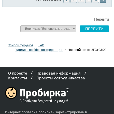
Перейти
Список форумов
•
FAQ
Удалить cookies конференции
•
Часовой пояс:
UTC+03:00
/
/
О проекте
Правовая информация
/
Контакты
Проекты сотрудничества
Интернет-портал «Пробирка» зарегистрирован в