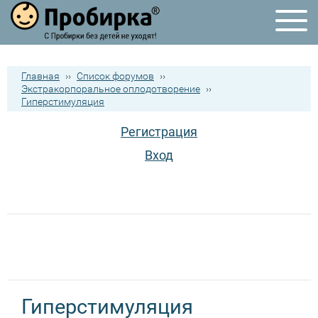
Главная
››
Список форумов
››
Экстракорпоральное оплодотворение
››
Гиперстимуляция
Регистрация
Вход
Гиперстимуляция