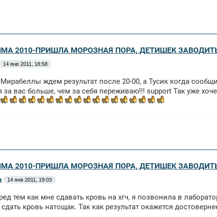
ЗИМА 2010-ПРИШЛА МОРОЗНАЯ ПОРА, ДЕТИШЕК ЗАВОДИТ
14 янв 2011, 18:58
 Мирабеллы ждем результат после 20-00, а Тусик когда сообщи
я за вас больше, чем за себя переживаю!!! support Так уже хо
!
ЗИМА 2010-ПРИШЛА МОРОЗНАЯ ПОРА, ДЕТИШЕК ЗАВОДИТ
a
14 янв 2011, 19:03
ед тем как мне сдавать кровь на хгч, я позвонила в лаборато
 сдать кровь натощак. Так как результат окажется достовернее!