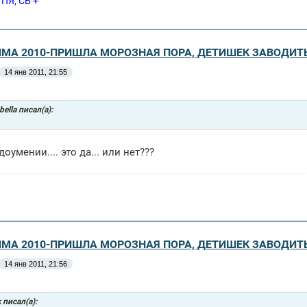
 ПЯ, СБ +
ЗИМА 2010-ПРИШЛА МОРОЗНАЯ ПОРА, ДЕТИШЕК ЗАВОДИТ
14 янв 2011, 21:55
bella писал(а):
доумении.... это да... или нет???
ЗИМА 2010-ПРИШЛА МОРОЗНАЯ ПОРА, ДЕТИШЕК ЗАВОДИТ
14 янв 2011, 21:56
k писал(а):