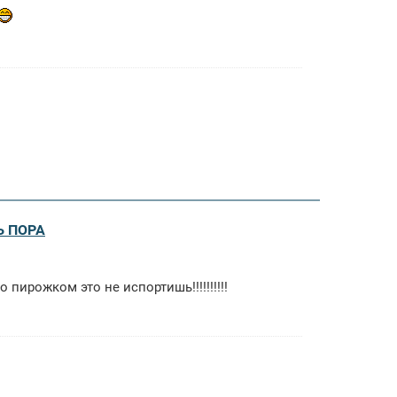
Ь ПОРА
 пирожком это не испортишь!!!!!!!!!!