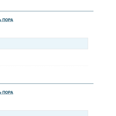
Ь ПОРА
Ь ПОРА