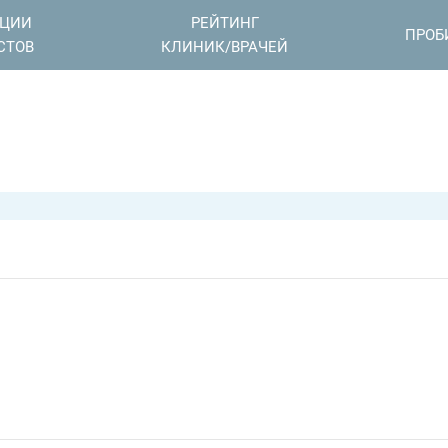
АЦИИ
РЕЙТИНГ
ПРОБ
СТОВ
КЛИНИК/ВРАЧЕЙ