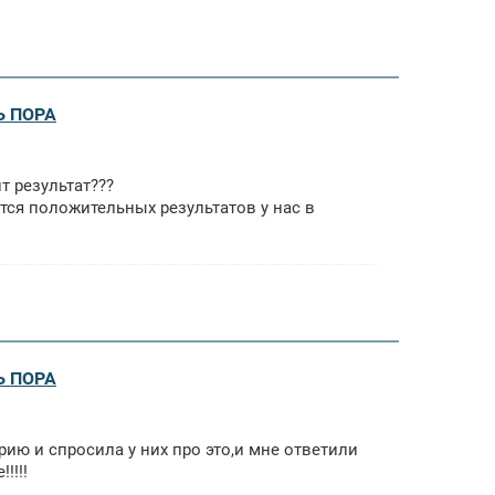
Ь ПОРА
т результат???
чется положительных результатов у нас в
Ь ПОРА
рию и спросила у них про это,и мне ответили
!!!!