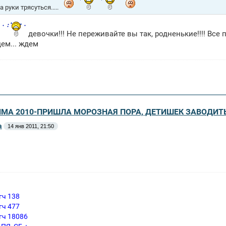
 руки трясуться.....
девочки!!! Не переживайте вы так, родненькие!!!! Все по
дем... ждем
ЗИМА 2010-ПРИШЛА МОРОЗНАЯ ПОРА, ДЕТИШЕК ЗАВОДИТ
a
14 янв 2011, 21:50
гч 138
гч 477
гч 18086