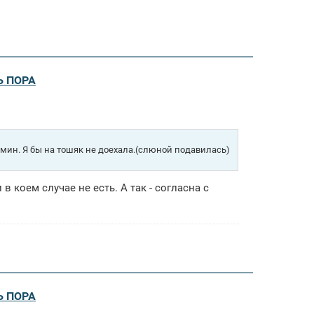
Ь ПОРА
20 мин. Я бы на тошяк не доехала.(слюной подавилась)
в коем случае не есть. А так - согласна с
Ь ПОРА