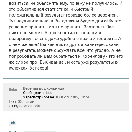
возиться, не объяснять ему, почему не получилось. И
это объективная статистика, и быстрый
положительный результат гораздо более вероятен.
Тут неудивительно, и Вы должны будете для себя это
решение принять - или не принять. Заставить Вас
никто не может. А про клостил с гоналом и
дозировку - очень даже удобно с врачом говорить. А
о чем же еще? Вы как никто другой заинтересованы
в результате, можете обсуждать все, что угодно. А не
попробовать ли Вам обратиться к Корнилову - это его
же слова про "Выбивание", и есть уже результаты в
кулечках! Успехов!
Веселая дошкольница
tinka
Сообщения:
144
Зарегистрирован:
07 июл 2005, 14:24
Пол:
Женский
Откуда:
Моск.обл.