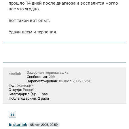
прошло 14 дней после диагноза и воспалится могло
все что угодно.
Вот такой вот опыт.
Удачи всем и терпения.
Задорная первоклашка
starlink
Сообщения:
299
Зарегистрирован:
05 июл 2005, 02:20
Пол:
Женский
Откуда:
Россия
Благодарил (а):
11 раз
Поблагодарили:
2 раза
С
starlink
05 июл 2005, 02:59
о