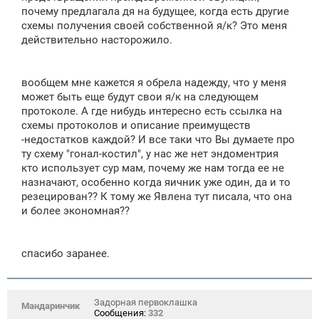
почему предлагала дя на будущее, когда есть другие
схемы получения своей собственной я/к? Это меня
действительно насторожило.
вообщем мне кажется я обрела надежду, что у меня
может быть еще будут свои я/к на следующем
протоколе. А где нибудь интересно есть ссылка на
схемы протоколов и описание преимуществ
-недостатков каждой? И все таки что Вы думаете про
ту схему "гонал-костил", у нас же нет эндоментрия
кто использует сур мам, почему же нам тогда ее не
назначают, особенно когда яичник уже один, да и то
резецирован?? К тому же Явлена тут писала, что она
и более экономная??
спасибо заранее.
Задорная первоклашка
Мандаринчик
Сообщения:
332