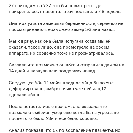
27 приходим на УЗИ что бы посмотреть где
прикрепилась плацента. .врач поставила 7-8 недель.
Диагноз узиста замершая беременность, сердечко не
просматривается, возможно замер 5-3 дня назад.
Мы к врачу, как она была испугана когда мы ей
сказали, такое лицо, она посмотрела на своем
аппарате, но сердечко тоже не просматривалось.
Сказала что возможно ошибка и отправила дамой на
14 дней и вернула всю поддержку назад.
Следующее УЗи 11 майя, плодное яйцо было уже
деформировано, эмбриончика уже небыло,12
сделали аборт.
После встретились с врачом, она сказала что
возможно эмбрион умер еще когда была угроза, но
после того было УЗи и все было хорошо...
Анализ показал что было воспаление плаценты, но