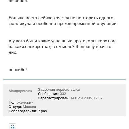
не знала.
Больше всего сейчас хочется не повторить одного
фолликула и особенно преждевременной овуляции.
А у кого были какие успешные протоколы короткие,
на каких лекарствах, в смысле? Я спрошу врача о
них.
спасибо!
Задорная первоклашка
Мандаринчик
Сообщения:
332
Зарегистрирован:
14 июн 2005, 17:37
Пол:
Женский
Откуда:
Москва
Поблагодарили:
7 раз