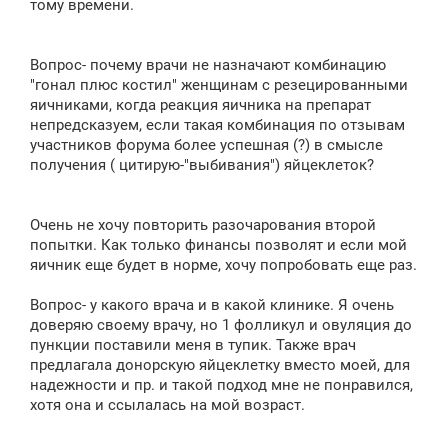
тому времени.
Вопрос- почему врачи не назначают комбинацию
"гонал плюс костил" женщинам с резецированными
яичниками, когда реакция яичника на препарат
непредсказуем, если такая комбинация по отзывам
участников форума более успешная (?) в смысле
получения ( цитирую-"выбивания") яйцеклеток?
Очень не хочу повторить разочарования второй
попытки. Как только финансы позволят и если мой
яичник еще будет в норме, хочу попробовать еще раз.
Вопрос- у какого врача и в какой клинике. Я очень
доверяю своему врачу, но 1 фолликул и овуляция до
пункции поставили меня в тупик. Также врач
предлагала донорскую яйцеклетку вместо моей, для
надежности и пр. и такой подход мне не понравился,
хотя она и ссылалась на мой возраст.