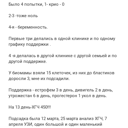
е
Было 4 попытки, 1- крио - 0
н
и
е
2-3 -тоже ноль
4-я - беременность.
Первые три делались в одной клинике и по одному
графику поддержки .
4 -я делалась в другой клинике с другой семьей и по
другой поддержке.
У биомамы взяли 15 клеточек, из них до бластиков
доросли 3, мне их подсадили.
Поддержка - естрофем 3 в день, дивигель 2 в день,
утрожестан 6 в день, прогестерон 1 укол в день.
На 13 день-ХГЧ 450!!!
Подсадка была 12 марта, 25 марта анализ ХГЧ, 7
апреля УЗИ, один большой и один маленький