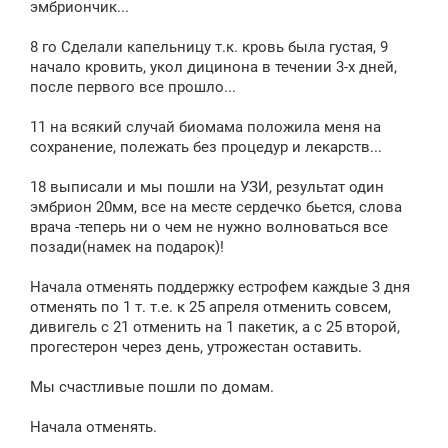
эмбриончик...
8 го Сделали капельницу т.к. кровь была густая, 9
начало кровить, укол дицинона в течении 3-х дней,
после первого все прошло...
11 на всякий случай биомама положила меня на
сохранение, полежать без процедур и лекарств...
18 выписали и мы пошли на УЗИ, результат один
эмбрион 20мм, все на месте сердечко бьется, слова
врача -теперь ни о чем не нужно волноваться все
позади(намек на подарок)!
Начала отменять поддержку естрофем каждые 3 дня
отменять по 1 т. т.е. к 25 апреля отменить совсем,
дивигель с 21 отменить на 1 пакетик, а с 25 второй,
прогестерон через день, утрожестан оставить.
Мы счастливые пошли по домам.
Начала отменять.