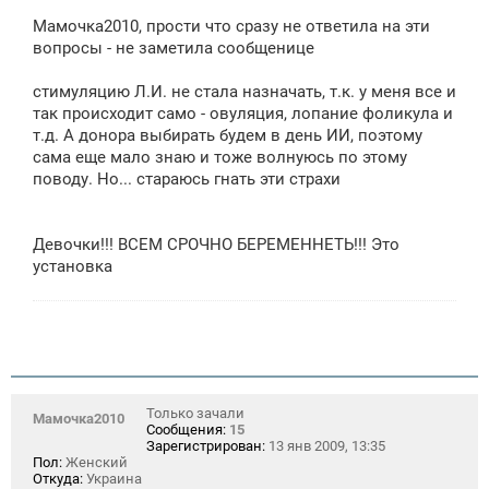
Мамочка2010, прости что сразу не ответила на эти
вопросы - не заметила сообщенице
стимуляцию Л.И. не стала назначать, т.к. у меня все и
так происходит само - овуляция, лопание фоликула и
т.д. А донора выбирать будем в день ИИ, поэтому
сама еще мало знаю и тоже волнуюсь по этому
поводу. Но... стараюсь гнать эти страхи
Девочки!!! ВСЕМ СРОЧНО БЕРЕМЕННЕТЬ!!! Это
установка
Только зачали
Мамочка2010
Сообщения:
15
Зарегистрирован:
13 янв 2009, 13:35
Пол:
Женский
Откуда:
Украина