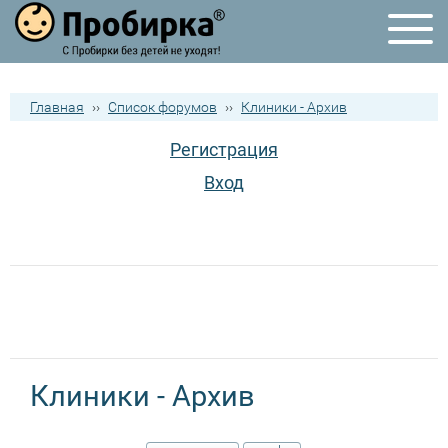
Главная
››
Список форумов
››
Клиники - Архив
Регистрация
Вход
Клиники - Архив