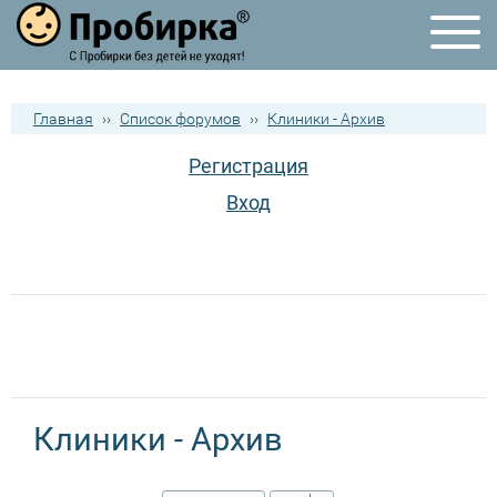
Главная
››
Список форумов
››
Клиники - Архив
Регистрация
Вход
Клиники - Архив