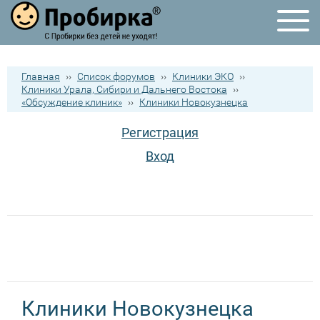
Главная
››
Список форумов
››
Клиники ЭКО
››
Клиники Урала, Сибири и Дальнего Востока
››
«Обсуждение клиник»
››
Клиники Новокузнецка
Регистрация
Вход
Клиники Новокузнецка