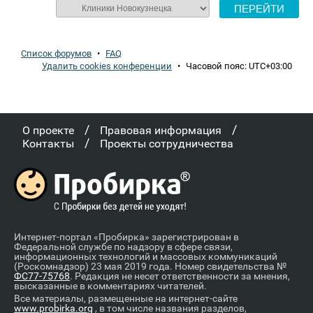
Список форумов
•
FAQ
Удалить cookies конференции
•
Часовой пояс:
UTC+03:00
/
/
О проекте
Правовая информация
/
Контакты
Проекты сотрудничества
Интернет-портал «Пробирка» зарегистрирован в
Федеральной службе по надзору в сфере связи,
информационных технологий и массовых коммуникаций
(Роскомнадзор) 23 мая 2019 года. Номер свидетельства №
ФС77-75768
. Редакция не несет ответственности за мнения,
высказанные в комментариях читателей.
Все материалы, размещенные на интернет-сайте
www.probirka.org
, в том числе названия разделов,