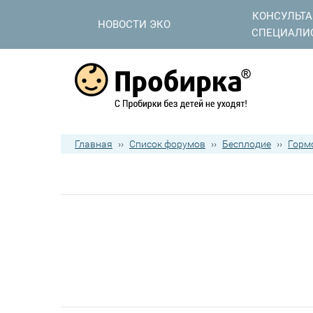
КОНСУЛЬТ
НОВОСТИ ЭКО
СПЕЦИАЛИ
Главная
››
Список форумов
››
Бесплодие
››
Горм