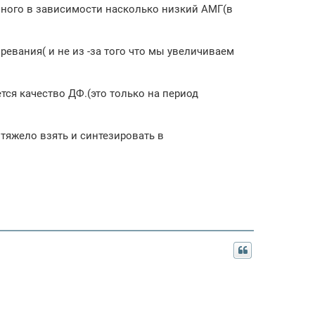
ного в зависимости насколько низкий АМГ(в
ревания( и не из -за того что мы увеличиваем
тся качество ДФ.(это только на период
тяжело взять и синтезировать в