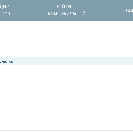
АЦИИ
РЕЙТИНГ
ПРОБ
СТОВ
КЛИНИК/ВРАЧЕЙ
оналка