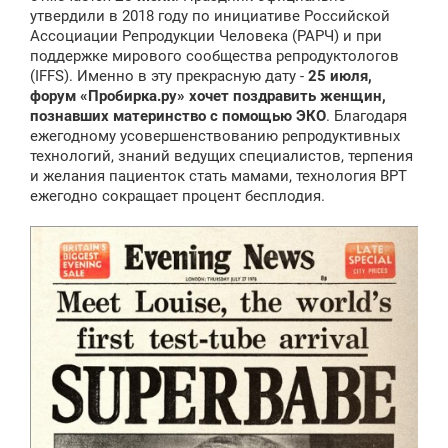
е
утвердили в 2018 году по инициативе Российской
н
Ассоциации Репродукции Человека (РАРЧ) и при
и
е
поддержке мирового сообщества репродуктологов
(IFFS). Именно в эту прекрасную дату -
25 июля,
форум «Пробирка.ру» хочет поздравить женщин,
познавших материнство с помощью ЭКО
. Благодаря
ежегодному усовершенствованию репродуктивных
технологий, знаний ведущих специалистов, терпения
и желания пациенток стать мамами, технология ВРТ
ежегодно сокращает процент бесплодия.