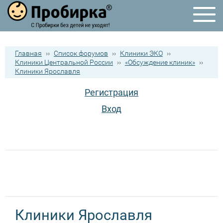
Главная
››
Список форумов
››
Клиники ЭКО
››
Клиники Центральной России
››
«Обсуждение клиник»
››
Клиники Ярославля
Регистрация
Вход
Клиники Ярославля