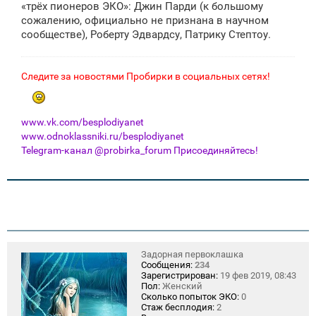
«трёх пионеров ЭКО»: Джин Парди (к большому
сожалению, официально не признана в научном
сообществе), Роберту Эдвардсу, Патрику Стептоу.
Следите за новостями Пробирки в социальных сетях!
www.vk.com/besplodiyanet
www.odnoklassniki.ru/besplodiyanet
Telegram-канал @probirka_forum Присоединяйтесь!
Задорная первоклашка
Сообщения:
234
Зарегистрирован:
19 фев 2019, 08:43
Пол:
Женский
Сколько попыток ЭКО:
0
Стаж бесплодия:
2