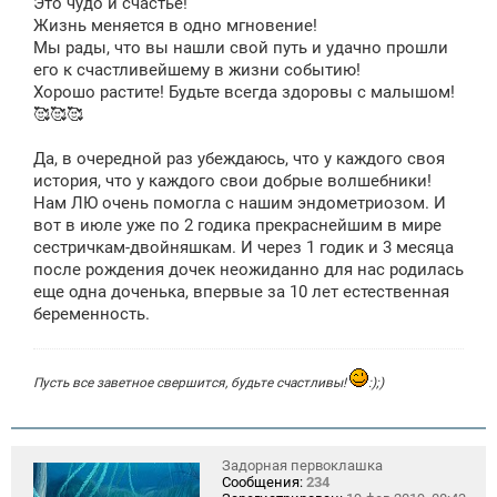
Это чудо и счастье!
Жизнь меняется в одно мгновение!
Мы рады, что вы нашли свой путь и удачно прошли
его к счастливейшему в жизни событию!
Хорошо растите! Будьте всегда здоровы с малышом!
🥰🥰🥰
Да, в очередной раз убеждаюсь, что у каждого своя
история, что у каждого свои добрые волшебники!
Нам ЛЮ очень помогла с нашим эндометриозом. И
вот в июле уже по 2 годика прекраснейшим в мире
сестричкам-двойняшкам. И через 1 годик и 3 месяца
после рождения дочек неожиданно для нас родилась
еще одна доченька, впервые за 10 лет естественная
беременность.
Пусть все заветное свершится, будьте счастливы!
:);)
Задорная первоклашка
Сообщения:
234