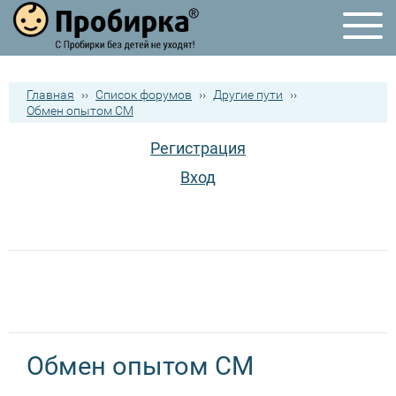
Главная
››
Список форумов
››
Другие пути
››
Обмен опытом СМ
Регистрация
Вход
Обмен опытом СМ