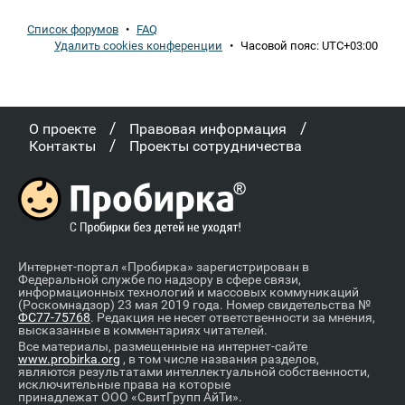
Список форумов
•
FAQ
Удалить cookies конференции
•
Часовой пояс:
UTC+03:00
/
/
О проекте
Правовая информация
/
Контакты
Проекты сотрудничества
Интернет-портал «Пробирка» зарегистрирован в
Федеральной службе по надзору в сфере связи,
информационных технологий и массовых коммуникаций
(Роскомнадзор) 23 мая 2019 года. Номер свидетельства №
ФС77-75768
. Редакция не несет ответственности за мнения,
высказанные в комментариях читателей.
Все материалы, размещенные на интернет-сайте
www.probirka.org
, в том числе названия разделов,
являются результатами интеллектуальной собственности,
исключительные права на которые
принадлежат ООО «СвитГрупп АйТи».