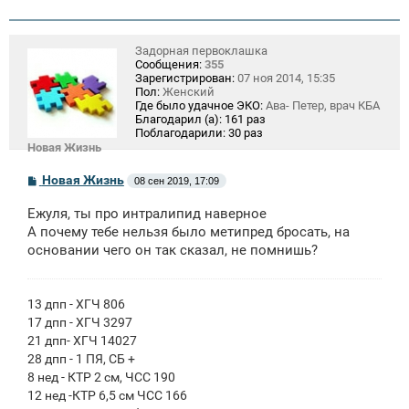
Задорная первоклашка
Сообщения:
355
Зарегистрирован:
07 ноя 2014, 15:35
Пол:
Женский
Где было удачное ЭКО:
Ава- Петер, врач КБА
Благодарил (а):
161 раз
Поблагодарили:
30 раз
Новая Жизнь
С
Новая Жизнь
08 сен 2019, 17:09
о
о
Ежуля, ты про интралипид наверное
б
щ
А почему тебе нельзя было метипред бросать, на
е
основании чего он так сказал, не помнишь?
н
и
е
13 дпп - ХГЧ 806
17 дпп - ХГЧ 3297
21 дпп- ХГЧ 14027
28 дпп - 1 ПЯ, СБ +
8 нед - КТР 2 см, ЧСС 190
12 нед -КТР 6,5 см ЧСС 166