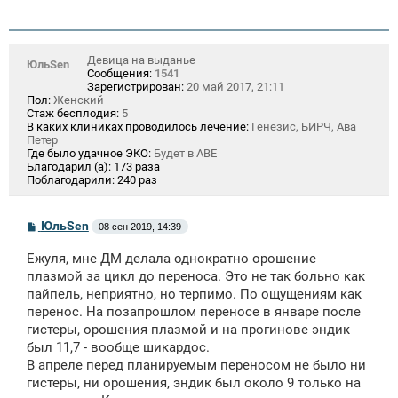
Девица на выданье
ЮльSen
Сообщения:
1541
Зарегистрирован:
20 май 2017, 21:11
Пол:
Женский
Стаж бесплодия:
5
В каких клиниках проводилось лечение:
Генезис, БИРЧ, Ава
Петер
Где было удачное ЭКО:
Будет в АВЕ
Благодарил (а):
173 раза
Поблагодарили:
240 раз
С
ЮльSen
08 сен 2019, 14:39
о
о
Ежуля, мне ДМ делала однократно орошение
б
щ
плазмой за цикл до переноса. Это не так больно как
е
пайпель, неприятно, но терпимо. По ощущениям как
н
перенос. На позапрошлом переносе в январе после
и
е
гистеры, орошения плазмой и на прогинове эндик
был 11,7 - вообще шикардос.
В апреле перед планируемым переносом не было ни
гистеры, ни орошения, эндик был около 9 только на