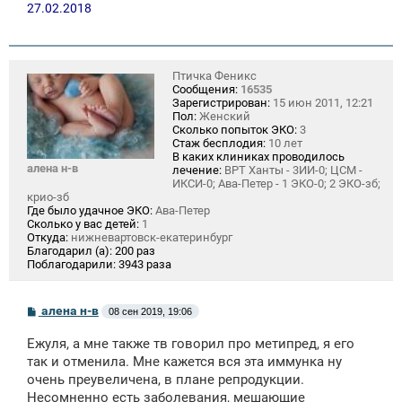
27.02.2018
Птичка Феникс
Сообщения:
16535
Зарегистрирован:
15 июн 2011, 12:21
Пол:
Женский
Сколько попыток ЭКО:
3
Стаж бесплодия:
10 лет
В каких клиниках проводилось
алена н-в
лечение:
ВРТ Ханты - 3ИИ-0; ЦСМ -
ИКСИ-0; Ава-Петер - 1 ЭКО-0; 2 ЭКО-зб;
крио-зб
Где было удачное ЭКО:
Ава-Петер
Сколько у вас детей:
1
Откуда:
нижневартовск-екатеринбург
Благодарил (а):
200 раз
Поблагодарили:
3943 раза
С
алена н-в
08 сен 2019, 19:06
о
о
Ежуля, а мне также тв говорил про метипред, я его
б
щ
так и отменила. Мне кажется вся эта иммунка ну
е
очень преувеличена, в плане репродукции.
н
Несомненно есть заболевания, мешающие
и