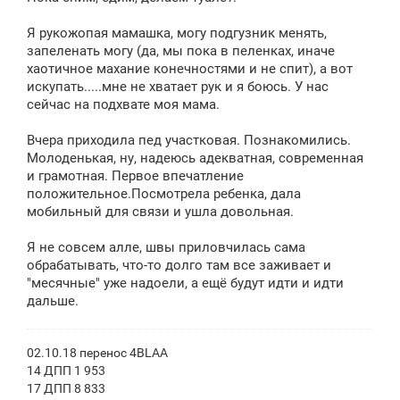
Я рукожопая мамашка, могу подгузник менять,
запеленать могу (да, мы пока в пеленках, иначе
хаотичное махание конечностями и не спит), а вот
искупать.....мне не хватает рук и я боюсь. У нас
сейчас на подхвате моя мама.
Вчера приходила пед участковая. Познакомились.
Молоденькая, ну, надеюсь адекватная, современная
и грамотная. Первое впечатление
положительное.Посмотрела ребенка, дала
мобильный для связи и ушла довольная.
Я не совсем алле, швы приловчилась сама
обрабатывать, что-то долго там все заживает и
"месячные" уже надоели, а ещё будут идти и идти
дальше.
02.10.18 перенос 4BLAA
14 ДПП 1 953
17 ДПП 8 833