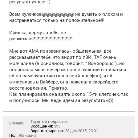
результат узнаю :-)
Всем кулачков@@@@@@@@ не думать о плохом и
настраиваться только на положительное!!!
Иришка, держу за тебя, не
разжимаю@@@@@@@@@@
Мне вот АМА понравилась - общительная, всё
рассказывает тебе, что видит по УЗИ. ТАГ очень
молчалива (в основном, говорит: " Всё хорошо")..но
попросила меня вечером после пункции отписаться
ей по самочувствию (дала свой телефон), я ей
отписалась в Вайбере, она пожелала скорейшего
восстановления. Приятно.
Как планировала она взять около 15-ти клеточек, так
и получилось. Мы ведь идём за результатом)))
Трудный подросток
Елена80
Сообщения:
595
Зарегистрирован:
23 дек 2015, 20:01
Пол:
Женский