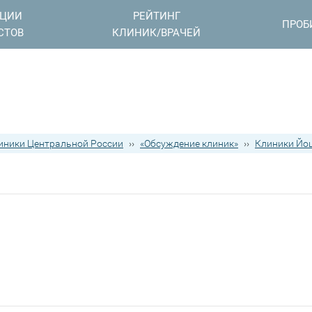
АЦИИ
РЕЙТИНГ
ПРОБ
СТОВ
КЛИНИК/ВРАЧЕЙ
иники Центральной России
››
«Обсуждение клиник»
››
Клиники Йо