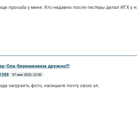
еще просьба у меня. Кто недавно после гистеры делал ИГХ у н
ар-Ола-беременеем дружно!!!
1988
07 июн 2019, 12:06
юда загрузить фото, напишите почту свою эл.