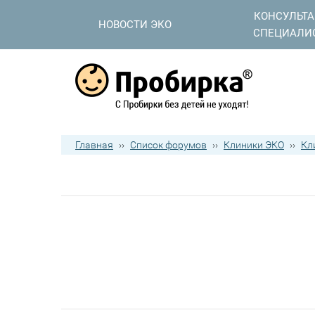
КОНСУЛЬТ
НОВОСТИ ЭКО
СПЕЦИАЛИ
Главная
››
Список форумов
››
Клиники ЭКО
››
Кл