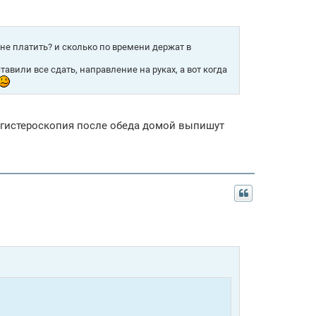
не платить? и сколько по времени держат в
авили все сдать, направление на руках, а вот когда
нь гистероскопия после обеда домой выпишут