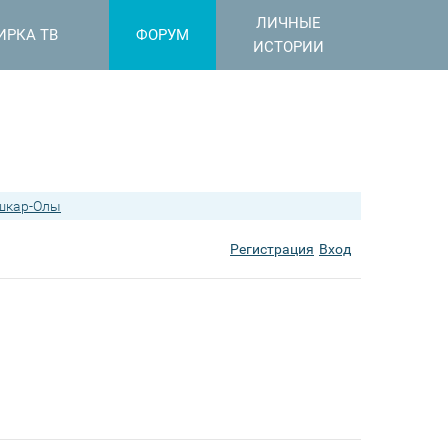
ЛИЧНЫЕ
ИРКА ТВ
ФОРУМ
ИСТОРИИ
шкар-Олы
Регистрация
Вход