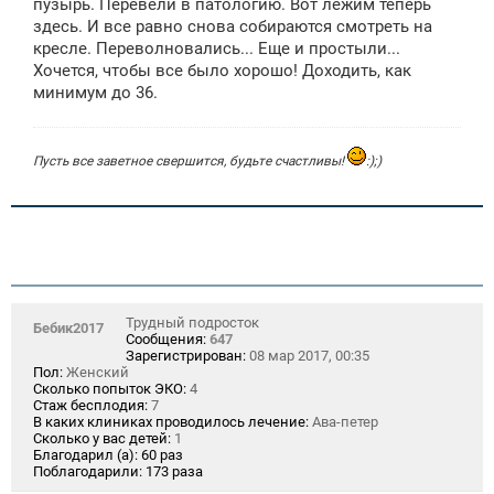
пузырь. Перевели в патологию. Вот лежим теперь
здесь. И все равно снова собираются смотреть на
кресле. Переволновались... Еще и простыли...
Хочется, чтобы все было хорошо! Доходить, как
минимум до 36.
Пусть все заветное свершится, будьте счастливы!
:);)
Трудный подросток
Бебик2017
Сообщения:
647
Зарегистрирован:
08 мар 2017, 00:35
Пол:
Женский
Сколько попыток ЭКО:
4
Стаж бесплодия:
7
В каких клиниках проводилось лечение:
Ава-петер
Сколько у вас детей:
1
Благодарил (а):
60 раз
Поблагодарили:
173 раза