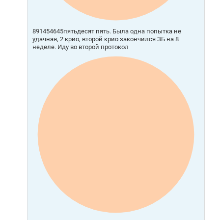
891454645пятьдесят пять. Была одна попытка не
удачная, 2 крио, второй крио закончился ЗБ на 8
неделе. Иду во второй протокол