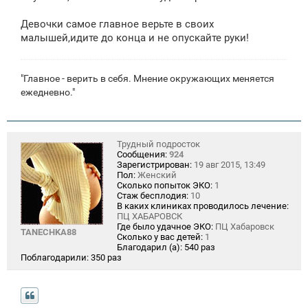
Девочки самое главное верьте в своих
малышей,идите до конца и не опускайте руки!
"Главное - верить в себя. Мнение окружающих меняется
ежедневно."
Трудный подросток
Сообщения:
924
Зарегистрирован:
19 авг 2015, 13:49
Пол:
Женский
Сколько попыток ЭКО:
1
Стаж бесплодия:
10
В каких клиниках проводилось лечение:
ПЦ ХАБАРОВСК
Где было удачное ЭКО:
ПЦ Хабаровск
TANECHKA88
Сколько у вас детей:
1
Благодарил (а):
540 раз
Поблагодарили:
350 раз