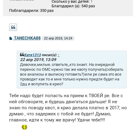
Сколько у вас детей:
1
Благодарил (а):
540 раз
Поблагодарили:
350 раз
С
TANECHKA88
22 апр 2019, 14:24
о
о
б
щ
Катя1313
писал(а):
↑
е
22 апр 2019, 13:09
н
Девочки,милые..ответьте,,кто знает. На очередной
и
перенос по ОМС нужно так же квоту получать(собирать
е
все анализы и выписку готовить?)или ре сама это все
проводит как то и мне только нужно придти будет на
2дц и вспупить в крио?
Тебе надо будет попасть на прием к ТВОЕЙ ре. Все с
ней обговорите, и будешь двигаться дальше! Я не
знаю по поводу квот, я крио делала платно в 2017, но
думаю , что задержек с тобой не будет! Думаю,
главное, идти к тому же врачу! Удачи тебе!!!!