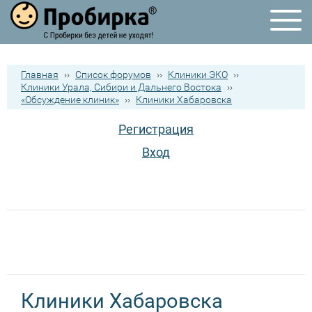
Главная
››
Список форумов
››
Клиники ЭКО
››
Клиники Урала, Сибири и Дальнего Востока
››
«Обсуждение клиник»
››
Клиники Хабаровска
Регистрация
Вход
Клиники Хабаровска