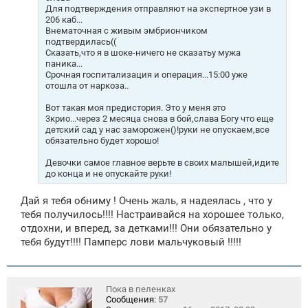
Для подтверждения отправляют на экспертное узи в
206 каб...
Внематочная с живым эмбриончиком
подтвердилась((
Сказать,что я в шоке-ничего не сказать
у мужа
паника...
Срочная госпитализация и операция...15:00 уже
отошла от наркоза..
Вот такая моя предистория. Это у меня это
3крио...через 2 месяца снова в бой,слава Богу что еще
детский сад у нас заморожен(
)!руки не опускаем,все
обязательно будет хорошо!
Девочки самое главное верьте в своих малышей,идите
до конца и не опускайте руки!
Дай я тебя обниму ! Очень жаль, я надеялась , что у
тебя получилось!!!! Настраивайся на хорошее только,
отдохни, и вперед, за детками!!! Они обязательно у
тебя будут!!!! Памперс лови мальчуковый !!!!!
Пока в пеленках
Сообщения:
57