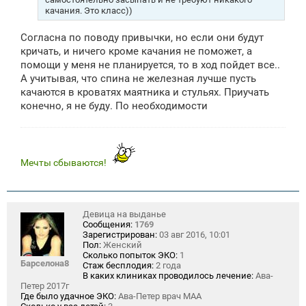
качания. Это класс))
Согласна по поводу привычки, но если они будут
кричать, и ничего кроме качания не поможет, а
помощи у меня не планируется, то в ход пойдет все..
А учитывая, что спина не железная лучше пусть
качаются в кроватях маятника и стульях. Приучать
конечно, я не буду. По необходимости
Мечты сбываются!
Девица на выданье
Сообщения:
1769
Зарегистрирован:
03 авг 2016, 10:01
Пол:
Женский
Сколько попыток ЭКО:
1
Барселона8
Стаж бесплодия:
2 года
В каких клиниках проводилось лечение:
Ава-
Петер 2017г
Где было удачное ЭКО:
Ава-Петер врач МАА