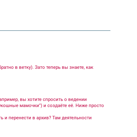
атно в ветку). Зато теперь вы знаете, как
апример, вы хотите спросить о ведении
"Экошные мамочки") и создаёте её. Ниже просто
ть и перенести в архив? Там деятельности