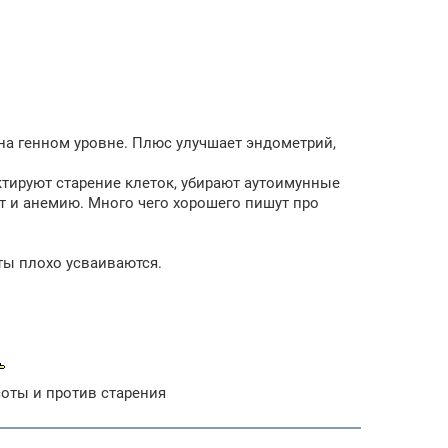
 на генном уровне. Плюс улучшает эндометрий,
тируют старение клеток, убирают аутоимунные
т и анемию. Много чего хорошего пишут про
ты плохо усваиваются.
соты и против старения