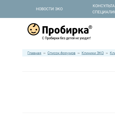
КОНСУЛЬТ
НОВОСТИ ЭКО
СПЕЦИАЛИ
Главная
››
Список форумов
››
Клиники ЭКО
››
Кл