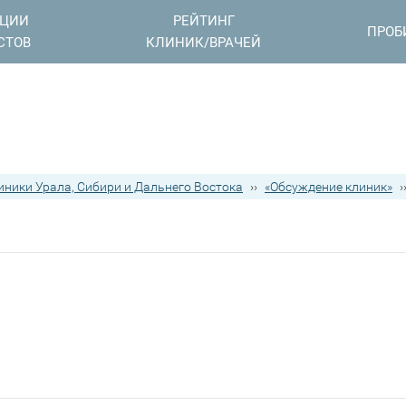
АЦИИ
РЕЙТИНГ
ПРОБ
СТОВ
КЛИНИК/ВРАЧЕЙ
иники Урала, Сибири и Дальнего Востока
››
«Обсуждение клиник»
›