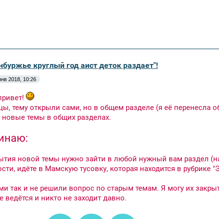
нбуржье круглый год аист деток раздает"!
янв 2018, 10:26
привет!
ы, тему открыли сами, но в общем разделе (я её перенесла обр
 новые темы в общих разделах.
инаю:
рытия новой темы нужно зайти в любой нужный вам раздел (н
сти, идёте в Мамскую тусовку, которая находится в рубрике 
ми так и не решили вопрос по старым темам. Я могу их закры
е ведётся и никто не заходит давно.