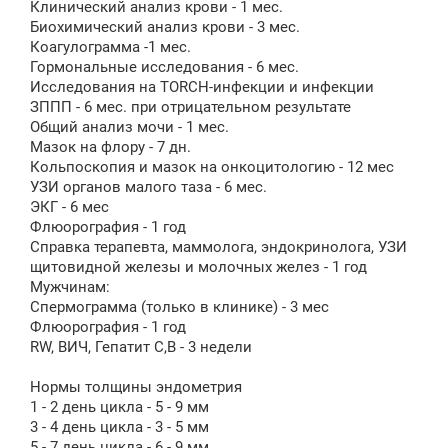
Клинический анализ крови - 1 мес.
Биохимический анализ крови - 3 мес.
Коагулограмма -1 мес.
Гормональные исследования - 6 мес.
Исследования на TORCH-инфекции и инфекции
ЗППП - 6 мес. при отрицательном результате
Общий анализ мочи - 1 мес.
Мазок на флору - 7 дн.
Кольпоскопия и мазок на онкоцитологию - 12 мес
УЗИ органов малого таза - 6 мес.
ЭКГ - 6 мес
Флюорография - 1 год
Справка терапевта, маммолога, эндокринолога, УЗИ
щитовидной железы и молочных желез - 1 год
Мужчинам:
Спермограмма (только в клинике) - 3 мес
Флюорография - 1 год
RW, ВИЧ, Гепатит С,В - 3 недели
Нормы толщины эндометрия
1 - 2 день цикла - 5 - 9 мм
3 - 4 день цикла - 3 - 5 мм
5 - 7 день цикла - 6 - 9 мм