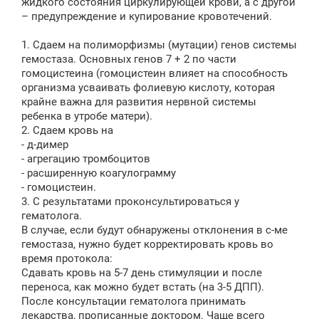
жидкого состояния циркулирующей крови, а с другой
– предупреждение и купирование кровотечений.
1. Сдаем на полиморфизмы (мутации) генов системы
гемостаза. Основных генов 7 + 2 по части
гомоцистеина (гомоцистеин влияет на способность
организма усваивать фолиевую кислоту, которая
крайне важна для развития нервной системы
ребенка в утробе матери).
2. Сдаем кровь на
- д-димер
- агрегацию тромбоцитов
- расширенную коагулограмму
- гомоцистеин.
3. С результатами проконсультироваться у
гематолога.
В случае, если будут обнаружены отклонения в с-ме
гемостаза, нужно будет корректировать кровь во
время протокола:
Сдавать кровь на 5-7 день стимуляции и после
переноса, как можно будет встать (на 3-5 ДПП).
После консультации гематолога принимать
лекарства, прописанные доктором. Чаще всего