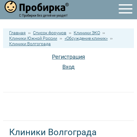
Главная
››
Список форумов
››
Клиники ЭКО
››
Клиники Южной России
››
«Обсуждение клиник»
››
Клиники Волгограда
Регистрация
Вход
Клиники Волгограда