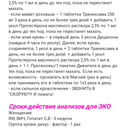
2,5% по 1 мл в день до тех пор, пока не перестанет
мазать.
- если мажет розовым – 1 таблетка Транексама 250
мг 3 раза в день, но не более трех дней + добавить 1
укол Прогестерона масляного раствора 2,5% по 1 мл
в день до тех пор, пока не перестанет мазать.
- если алая кровь – в первый день 3 укола Дицинона
(каждые 4 часа по уколу). Далее, если кровь
сохраняется, 1 укол в день + 2 таблетки Транексама в
день, но не более трех дней. + добавить 1 укол
Прогестерона масляного раствора 2,5% по 1 мл в
день + 1 т. Прогиновы/1 пакетик Дивигеля в день до
тех пор, пока не перестанет мазать. Если есть
возможность - прокапать в/в Магний (раз в день)
или принимать его в таблетках по 1х3 раза в день.
- если сильное кровотечение - ЗВОНИТЬ В
"СКОРУЮ"!!! И лежать!
Сроки действия анализов для ЭКО
Женщинам:
RW, ВИЧ, Гепатит С,В - 3 недели
Группа крови, резус - фактор - 1 раз