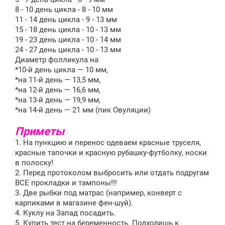
8 - 10 день цикла - 8 - 10 мм
11 - 14 день цикла - 9 - 13 мм
15 - 18 день цикла - 10 - 13 мм
19 - 23 день цикла - 10 - 14 мм
24 - 27 день цикла - 10 - 13 мм
Диаметр фолликула на
*10-й день цикла — 10 мм,
*на 11-й день — 13,5 мм,
*на 12-й день — 16,6 мм,
*на 13-й день — 19,9 мм,
*на 14-й день — 21 мм (пик Овуляции)
Приметы
1. На пункцию и перенос одеваем красные труселя,
красные тапочки и красную рубашку-футболку, носки
в полоску!
2. Перед протоколом выбросить или отдать подругам
ВСЕ прокладки и тампоны!!!
3. Две рыбки под матрас (например, конверт с
карпиками в магазине фен-шуй).
4. Куклу на Запад посадить.
5. Купить тест на беременность. Подходишь к