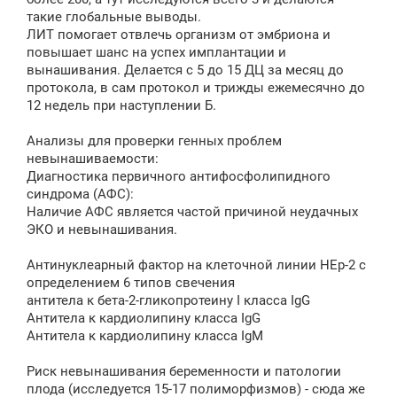
такие глобальные выводы.
ЛИТ помогает отвлечь организм от эмбриона и
повышает шанс на успех имплантации и
вынашивания. Делается с 5 до 15 ДЦ за месяц до
протокола, в сам протокол и трижды ежемесячно до
12 недель при наступлении Б.
Анализы для проверки генных проблем
невынашиваемости:
Диагностика первичного антифосфолипидного
синдрома (АФС):
Наличие АФС является частой причиной неудачных
ЭКО и невынашивания.
Антинуклеарный фактор на клеточной линии HЕp-2 с
определением 6 типов свечения
антитела к бета-2-гликопротеину I класса IgG
Антитела к кардиолипину класса IgG
Антитела к кардиолипину класса IgM
Риск невынашивания беременности и патологии
плода (исследуется 15-17 полиморфизмов) - сюда же