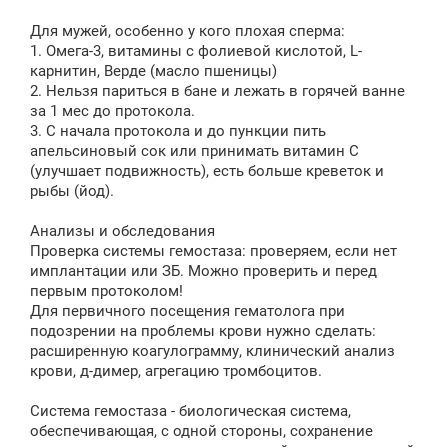
Для мужей, особенно у кого плохая сперма:
1. Омега-3, витамины с фолиевой кислотой, L-
карнитин, Верде (масло пшеницы)
2. Нельзя париться в бане и лежать в горячей ванне
за 1 мес до протокола.
3. С начала протокола и до пункции пить
апельсиновый сок или принимать витамин С
(улучшает подвижность), есть больше креветок и
рыбы (йод).
Анализы и обследования
Проверка системы гемостаза: проверяем, если нет
имплантации или ЗБ. Можно проверить и перед
первым протоколом!
Для первичного посещения гематолога при
подозрении на проблемы крови нужно сделать:
расширенную коагулограмму, клинический анализ
крови, д-димер, агрегацию тромбоцитов.
Система гемостаза - биологическая система,
обеспечивающая, с одной стороны, сохранение