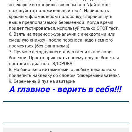
аптекарше и говоришь так серьезно "Дайте мне,
пожалуйста, положительный тест". Нарисовать
красным фломастером полосочку, старайся чуть
выше предполагаемой беременной. Когда время
придет тестироваться, используй только ЭТОТ тест.
6. Взять на перенос журнальчик с анекдотами или
смешную книжку - после переноса надо немного
посмеяться (без фанатизма)
7. Прямо с сегодняшнего дня отменить все свои
болезни. Просто приказать своему телу не болеть и
поставить диагноз - ЗДОРОВА!
8. На баночке с витаминами, с любым лекарством
прилепить наклейку со словом "Заберемениватель".
9. Беременный пуз на аватарке
А главное - верить в себя!!!