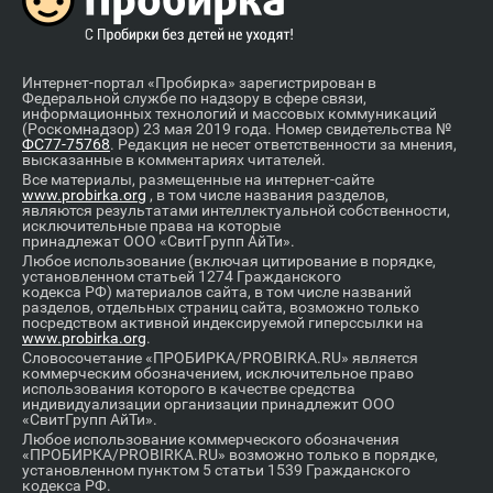
Интернет-портал «Пробирка» зарегистрирован в
Федеральной службе по надзору в сфере связи,
информационных технологий и массовых коммуникаций
(Роскомнадзор) 23 мая 2019 года. Номер свидетельства №
ФС77-75768
. Редакция не несет ответственности за мнения,
высказанные в комментариях читателей.
Все материалы, размещенные на интернет-сайте
www.probirka.org
, в том числе названия разделов,
являются результатами интеллектуальной собственности,
исключительные права на которые
принадлежат ООО «СвитГрупп АйТи».
Любое использование (включая цитирование в порядке,
установленном статьей 1274 Гражданского
кодекса РФ) материалов сайта, в том числе названий
разделов, отдельных страниц сайта, возможно только
посредством активной индексируемой гиперссылки на
www.probirka.org
.
Словосочетание «ПРОБИРКА/PROBIRKA.RU» является
коммерческим обозначением, исключительное право
использования которого в качестве средства
индивидуализации организации принадлежит ООО
«СвитГрупп АйТи».
Любое использование коммерческого обозначения
«ПРОБИРКА/PROBIRKA.RU» возможно только в порядке,
установленном пунктом 5 статьи 1539 Гражданского
кодекса РФ.