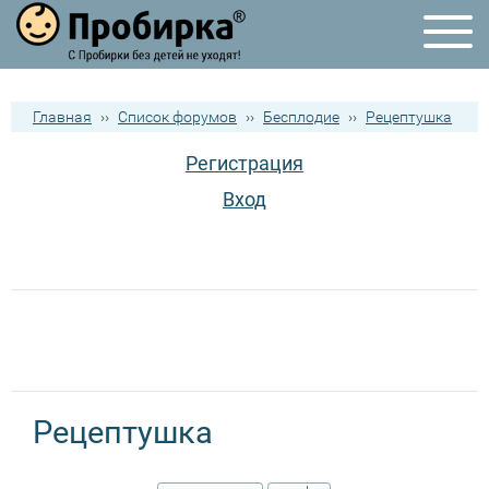
Главная
››
Список форумов
››
Бесплодие
››
Рецептушка
Регистрация
Вход
Рецептушка