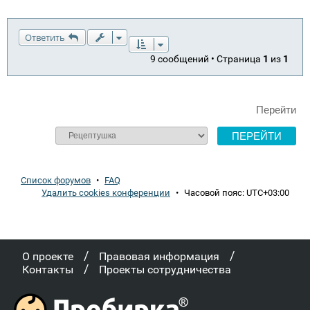
н
и
е
Ответить
9 сообщений • Страница
1
из
1
Перейти
Список форумов
•
FAQ
Удалить cookies конференции
•
Часовой пояс:
UTC+03:00
/
/
О проекте
Правовая информация
/
Контакты
Проекты сотрудничества