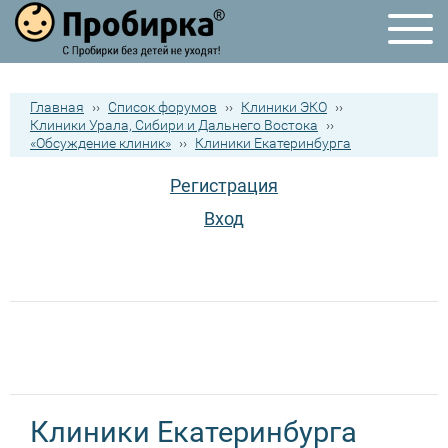
Главная
››
Список форумов
››
Клиники ЭКО
››
Клиники Урала, Сибири и Дальнего Востока
››
«Обсуждение клиник»
››
Клиники Екатеринбурга
Регистрация
Вход
Клиники Екатеринбурга