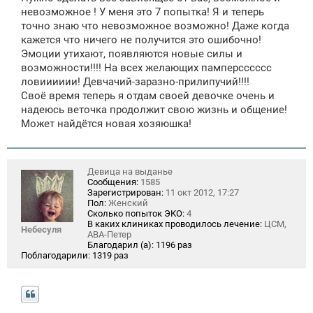
невозможное ! У меня это 7 попытка! Я и теперь
точно знаю что невозможное возможно! Даже когда
кажется что ничего не получится это ошибочно!
Эмоции утихают, появляются новые силы и
возможности!!!! На всех желающих памперсссссс
ловииииии! Девчачий-заразно-прилипучий!!!!
Своё время теперь я отдам своей девочке очень и
надеюсь веточка продолжит свою жизнь и общение!
Может найдётся новая хозяюшка!
Девица на выданье
Сообщения:
1585
Зарегистрирован:
11 окт 2012, 17:27
Пол:
Женский
Сколько попыток ЭКО:
4
В каких клиниках проводилось лечение:
ЦСМ,
Небесуля
АВА-Петер
Благодарил (а):
1196 раз
Поблагодарили:
1319 раз