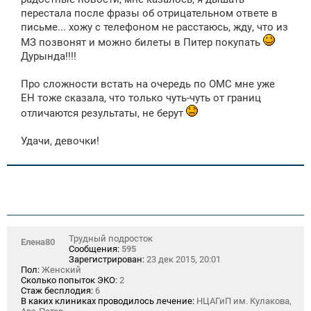
перестала после фразы об отрицательном ответе в
письме... хожу с телефоном не расстаюсь, жду, что из
МЗ позвонят и можно билеты в Питер покупать
Дурында!!!!
Про сложности встать на очередь по ОМС мне уже
ЕН тоже сказала, что только чуть-чуть от границ
отличаются результаты, не берут
Удачи, девочки!
Трудный подросток
Елена80
Сообщения:
595
Зарегистрирован:
23 дек 2015, 20:01
Пол:
Женский
Сколько попыток ЭКО:
2
Стаж бесплодия:
6
В каких клиниках проводилось лечение:
НЦАГиП им. Кулакова,