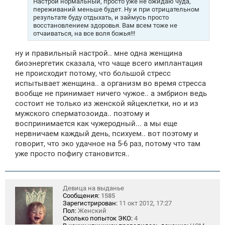
Настрой нормальный, просто уже не ожидаю чуда,
и
переживаний меньше будет. Ну и при отрицательном
е
результате буду отдыхать, и займусь просто
восстановлением здоровья. Вам всем тоже не
отчаиваться, на все воля божья!!!
ну и правильный настрой.. мне одна женщина
биоэнергетик сказала, что чаще всего имплантация
не происходит потому, что большой стресс
испытывает женщина.. а организм во время стресса
вообще не принимает ничего чужое.. а эмбрион ведь
состоит не только из женской яйцеклетки, но и из
мужского сперматозоида.. поэтому и
воспринимается как чужеродный... а мы еще
нервничаем каждый день, психуем.. вот поэтому и
говорит, что эко удачное на 5-6 раз, потому что там
уже просто пофигу становится..
Девица на выданье
Сообщения:
1585
Зарегистрирован:
11 окт 2012, 17:27
Пол:
Женский
Сколько попыток ЭКО:
4