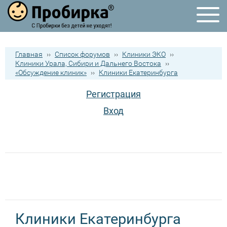
Главная
››
Список форумов
››
Клиники ЭКО
››
Клиники Урала, Сибири и Дальнего Востока
››
«Обсуждение клиник»
››
Клиники Екатеринбурга
Регистрация
Вход
Клиники Екатеринбурга