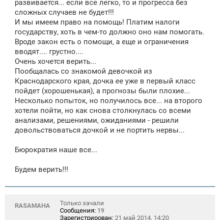
развивается... если все легко, то и прогресса без
сложных случаев не будет!!!
И мы имеем право на помощь! Платим налоги
государству, хоть в чем-то должно оно нам помогать.
Вроде закон есть о помощи, а еще и ограничения
вводят.... грустно....
Очень хочется верить...
Пообщалась со знакомой девочкой из
Краснодарского края, дочка ее уже в первый класс
пойдет (хорошенькая), а прогнозы были плохие...
Несколько попыток, но получилось все... на второго
хотели пойти, но как снова столкнулась со всеми
анализами, решениями, ожиданиями - решили
довольствоваться дочкой и не портить нервы...
Бюрократия наше все...
Будем верить!!!
Только зачали
RASAMAHA
Сообщения:
19
Зарегистрирован:
21 май 2014, 14:20