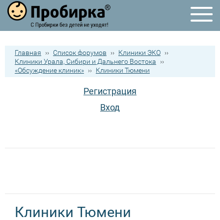
Главная
››
Список форумов
››
Клиники ЭКО
››
Клиники Урала, Сибири и Дальнего Востока
››
«Обсуждение клиник»
››
Клиники Тюмени
Регистрация
Вход
Клиники Тюмени