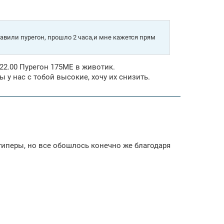
тавили пурегон, прошло 2 часа,и мне кажется прям
22.00 Пурегон 175МЕ в животик.
 у нас с тобой высокие, хочу их снизить.
гиперы, но все обошлось конечно же благодаря