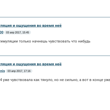
уляция и ощущения во время неё
00
03 апр 2017, 15:45
тимуляции только начнешь чувствовать что нибудь
уляция и ощущения во время неё
anis
03 апр 2017, 17:16
 4 уже чувствовала как тянуло, но не сильно, а вот в конце уж