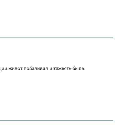
ции живот побаливал и тяжесть была.