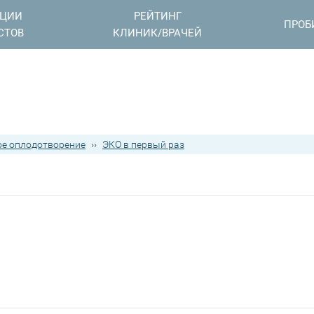
АЦИИ
РЕЙТИНГ
ПРОБ
СТОВ
КЛИНИК/ВРАЧЕЙ
е оплодотворение
››
ЭКО в первый раз