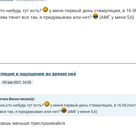
то нибудь тут есть?
у меня первый день стимуляции, в 16 0
рям тянет все так, я придумываю или нет?
(АМГ у меня 5,6)
уляция и ощущения во время неё
03 апр 2017, 14:25
чка Весна писал(а):
ки,кто нибудь тут есть?
у меня первый день стимуляции, в 16 00,пост
 все так, я придумываю или нет?
(АМГ у меня 5,6)
аешь меньше прислушивайся