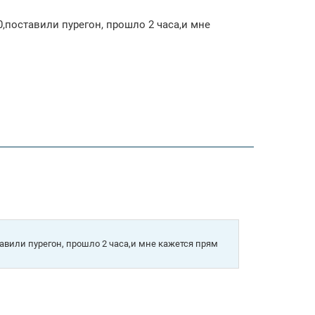
0,поставили пурегон, прошло 2 часа,и мне
авили пурегон, прошло 2 часа,и мне кажется прям