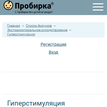
Главная
››
Список форумов
››
Экстракорпоральное оплодотворение
››
Гиперстимуляция
Регистрация
Вход
Гиперстимуляция