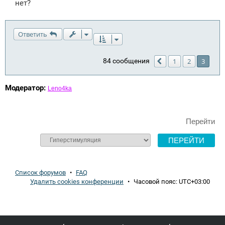
нет?
Ответить
84 сообщения
1
2
3
Пред.
Модератор:
Leno4ka
Перейти
Список форумов
•
FAQ
Удалить cookies конференции
•
Часовой пояс:
UTC+03:00