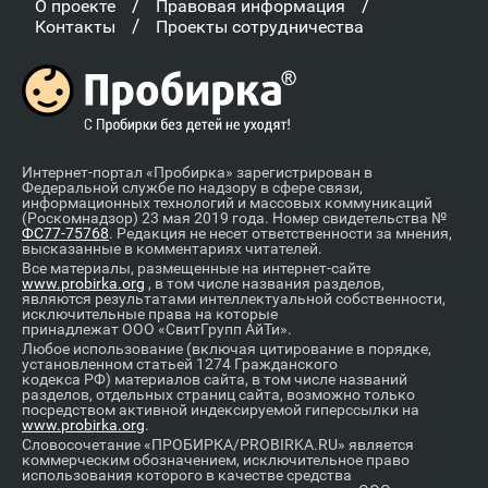
/
/
О проекте
Правовая информация
/
Контакты
Проекты сотрудничества
Интернет-портал «Пробирка» зарегистрирован в
Федеральной службе по надзору в сфере связи,
информационных технологий и массовых коммуникаций
(Роскомнадзор) 23 мая 2019 года. Номер свидетельства №
ФС77-75768
. Редакция не несет ответственности за мнения,
высказанные в комментариях читателей.
Все материалы, размещенные на интернет-сайте
www.probirka.org
, в том числе названия разделов,
являются результатами интеллектуальной собственности,
исключительные права на которые
принадлежат ООО «СвитГрупп АйТи».
Любое использование (включая цитирование в порядке,
установленном статьей 1274 Гражданского
кодекса РФ) материалов сайта, в том числе названий
разделов, отдельных страниц сайта, возможно только
посредством активной индексируемой гиперссылки на
www.probirka.org
.
Словосочетание «ПРОБИРКА/PROBIRKA.RU» является
коммерческим обозначением, исключительное право
использования которого в качестве средства