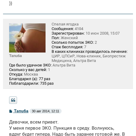
))
Спелая ягодка
Сообщения:
4104
Зарегистрирован:
10 июн 2008, 15:07
Пол:
Женский
Сколько попыток ЭКО:
2
Стаж бесплодия:
7
В каких клиниках проводилось лечение:
Tanu6a
ЦИР, ЦПСиР, Нова-клиник, Биопрестиж
Медицина, Альтра Вита
Где было удачное ЭКО:
Альтра Вита
Сколько у вас детей:
1
Откуда:
Москва
Благодарил (а):
77 раз
Поблагодарили:
735 раз
С
Tanu6a
30 авг 2014, 12:11
о
о
Девочки, всем привет.
б
щ
У меня первое ЭКО. Пункция в среду. Волнуюсь,
е
вдруг будет гипера. Надо быть заранее готовой же. В
н