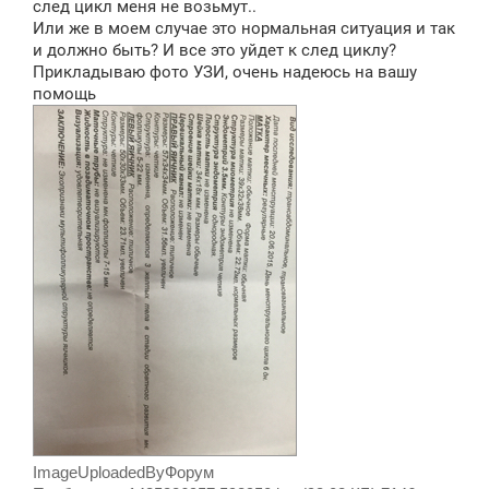
след цикл меня не возьмут..
Или же в моем случае это нормальная ситуация и так
и должно быть? И все это уйдет к след циклу?
Прикладываю фото УЗИ, очень надеюсь на вашу
помощь
ImageUploadedByФорум