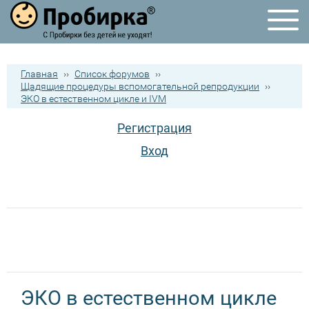
Главная
››
Список форумов
››
Щадящие процедуры вспомогательной репродукции
››
ЭКО в естественном цикле и IVM
Регистрация
Вход
ЭКО в естественном цикле