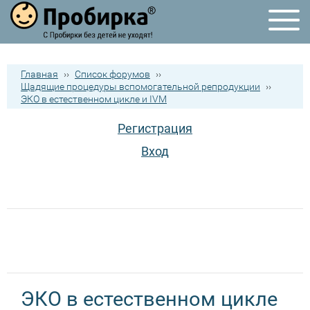
Главная
››
Список форумов
››
Щадящие процедуры вспомогательной репродукции
››
ЭКО в естественном цикле и IVM
Регистрация
Вход
ЭКО в естественном цикле