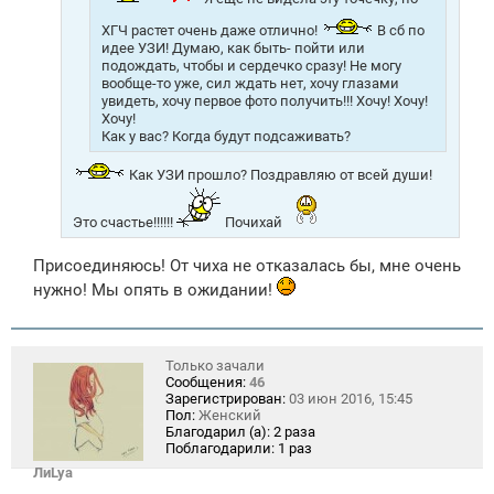
ХГЧ растет очень даже отлично!
В сб по
идее УЗИ! Думаю, как быть- пойти или
подождать, чтобы и сердечко сразу! Не могу
вообще-то уже, сил ждать нет, хочу глазами
увидеть, хочу первое фото получить!!! Хочу! Хочу!
Хочу!
Как у вас? Когда будут подсаживать?
Как УЗИ прошло? Поздравляю от всей души!
Это счастье!!!!!!
Почихай
Присоединяюсь! От чиха не отказалась бы, мне очень
нужно! Мы опять в ожидании!
Только зачали
Сообщения:
46
Зарегистрирован:
03 июн 2016, 15:45
Пол:
Женский
Благодарил (а):
2 раза
Поблагодарили:
1 раз
ЛиLya