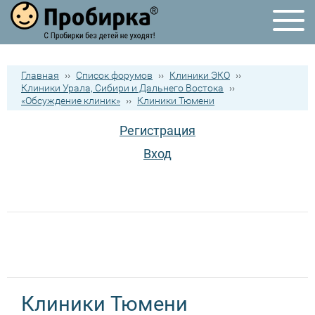
Главная
››
Список форумов
››
Клиники ЭКО
››
Клиники Урала, Сибири и Дальнего Востока
››
«Обсуждение клиник»
››
Клиники Тюмени
Регистрация
Вход
Клиники Тюмени