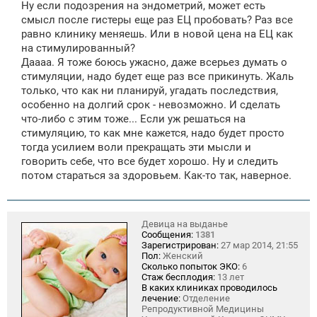
Ну если подозрения на эндометрий, может есть
смысл после гистеры еще раз ЕЦ пробовать? Раз все
равно клинику меняешь. Или в новой цена на ЕЦ как
на стимулированный?
Даааа. Я тоже боюсь ужасно, даже всерьез думать о
стимуляции, надо будет еще раз все прикинуть. Жаль
только, что как ни планируй, угадать последствия,
особенно на долгий срок - невозможно. И сделать
что-либо с этим тоже... Если уж решаться на
стимуляцию, то как мне кажется, надо будет просто
тогда усилием воли прекращать эти мысли и
говорить себе, что все будет хорошо. Ну и следить
потом стараться за здоровьем. Как-то так, наверное.
Девица на выданье
Сообщения:
1381
Зарегистрирован:
27 мар 2014, 21:55
Пол:
Женский
Сколько попыток ЭКО:
6
Стаж бесплодия:
13 лет
В каких клиниках проводилось
лечение:
Отделение
Репродуктивной Медицины