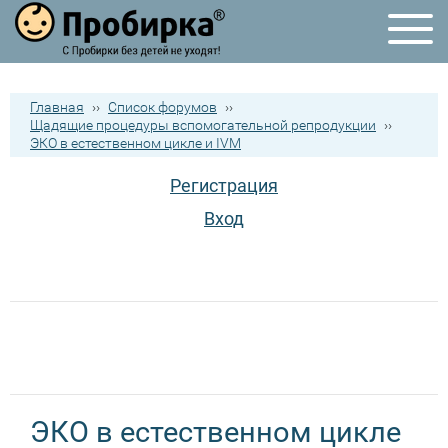
Главная
››
Список форумов
››
Щадящие процедуры вспомогательной репродукции
››
ЭКО в естественном цикле и IVM
Регистрация
Вход
ЭКО в естественном цикле