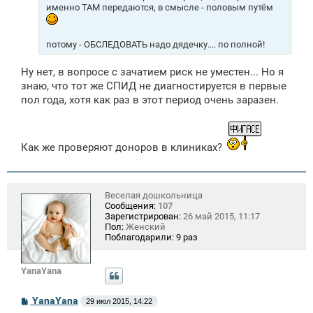
именно ТАМ передаются, в смысле - половым путём
потому - ОБСЛЕДОВАТЬ надо дядечку.... по полной!
Ну нет, в вопросе с зачатием риск не уместен... Но я
знаю, что тот же СПИД не диагностируется в первые
пол года, хотя как раз в этот период очень заразен.
Как же проверяют доноров в клиниках?
Веселая дошкольница
Сообщения:
107
Зарегистрирован:
26 май 2015, 11:17
Пол:
Женский
Поблагодарили:
9 раз
YanaYana
С
YanaYana
29 июл 2015, 14:22
о