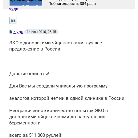
Поблагодарили:
384 раза
чудо
С
чудо
14 июн 2016, 23:45
о
о
ЭКО с донорскими яйцеклетками: лучшее
б
щ
предложение в России!
е
н
и
е
Дорогие клиенты!
Для Вас мы создали уникальную программу,
аналогов которой нет ни в одной клинике в России!
Неограниченное количество попыток ЭКО с
донорскими яйцеклетками до наступления
беременности
всего за 511 000 рублей!