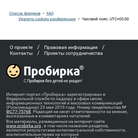
Список форумов
•
FAQ
Удалить cookies конференции
•
Часовой пояс:
UTC+03:00
/
/
О проекте
Правовая информация
/
Контакты
Проекты сотрудничества
Интернет-портал «Пробирка» зарегистрирован в
Федеральной службе по надзору в сфере связи,
информационных технологий и массовых коммуникаций
(Роскомнадзор) 23 мая 2019 года. Номер свидетельства №
ФС77-75768
. Редакция не несет ответственности за мнения,
высказанные в комментариях читателей.
Все материалы, размещенные на интернет-сайте
www.probirka.org
, в том числе названия разделов,
являются результатами интеллектуальной собственности,
исключительные права на которые