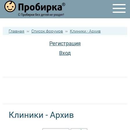
Главная
››
Список форумов
››
Клиники - Архив
Регистрация
Вход
Клиники - Архив