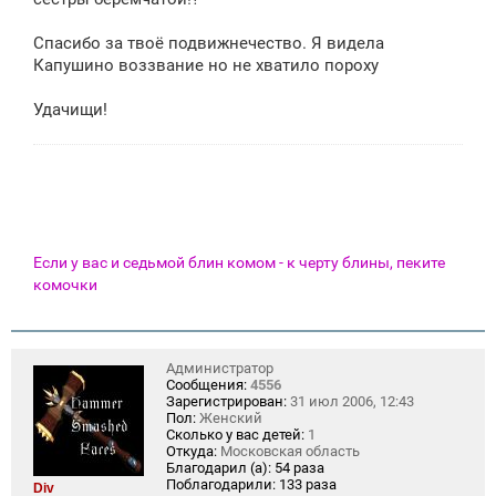
Спасибо за твоё подвижнечество. Я видела
Капушино воззвание но не хватило пороху
Удачищи!
Если у вас и седьмой блин комом - к черту блины, пеките
комочки
Администратор
Сообщения:
4556
Зарегистрирован:
31 июл 2006, 12:43
Пол:
Женский
Сколько у вас детей:
1
Откуда:
Московская область
Благодарил (а):
54 раза
Поблагодарили:
133 раза
Div