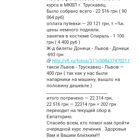
курса в МКВЛ г. Трускавец.
Было собрано всего - 22 516 грн ( 90
064 руб)
оплата путевки — 20 121 грн, т.~%к.
цены немного подняли.
занятия в костюме Спираль - 1 100
грн ( 4 400 руб )
Ж-д билеты Донецк - Львов - Донецк
-693 грн
http://vfl.ru/fotos/311c008a3747021.html
такси Львов - Трускавец - Львов —
400 грн ( так как у нас были
напарники на машину, вышло на
половину дешевле.)
____________________________
итого потрачено — 22 314 грн,
22 516 грн — 22314 грн = 202 грн
переходит на текущий сбор в
Евпаторию.
Спасибо всем, кто помог нам пройти
очередной курс лечения . Здоровья
Вам и Вашим близким!!!