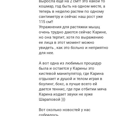
выросла еще на 2 см!!! это какой то
кошмар, год быть на одном месте, а
теперь в неделю растем по одному
сантиметру и сейчас наш рост уже
115 см!!
Упражнения для растяжки мышц
очень трудно даются сейчас Карине,
но она терпит, хотя по выражению
ее лица в этот момент можно
увидеть , как это больно и неприятно
для нее.
А вот одна из любимых процедур
была и остается у Карины это
кистевой манипулятор, где Карина
отдыхает и душой и телом играя в
боулинг, бокс, а лучше всего ей
дается теннис, где при отбитии мяча
Карина издает звуки не хуже
Шараповой )))
Вот сколько новостей у нас
собралось.