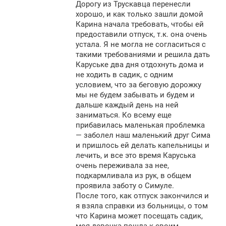
Дорогу из Трускавца перенесли
хорошо, и как только зашли домой
Карина начала требовать, чтобы ей
предоставили отпуск, т.к. она очень
устала. Я не могла не согласиться с
такими требованиями и решила дать
Каруське два дня отдохнуть дома и
не ходить в садик, с одним
условием, что за беговую дорожку
мы не будем забывать и будем и
дальше каждый день на ней
заниматься. Ко всему еще
прибавилась маленькая проблемка
— заболел наш маленький друг Сима
и пришлось ей делать капельницы и
лечить, и все это время Каруська
очень переживала за нее,
подкармливала из рук, в общем
проявила заботу о Симуле.
После того, как отпуск закончился и
я взяла справки из больницы, о том
что Карина может посещать садик,