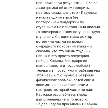
приносит свои результаты... ( боюсь
даже громко об этом говорить,
поэтому скажу шепотом - Каруська
начала подниматься без
посторонней поддержки по
ступенькам не приставными шагами
, а поочередно ставя ногу на каждую
ступеньку. Сегодня наша доктор
встретила нас на во время
очередного покорения этажей и
сказала, что это очень трудный
навык и это просто очередная
победа Карины, благодаря ее
выносливости и трудолюбию.)
Теперь мы постоянно отрабатываем
этот навык, т.к. нужно еще кроме
физических возможностей еще и
заниматься психологическим
настроем, который часто не дает
Каруське расслабиться перед
выполнением чего то нового.
За две недели прибывания Карина