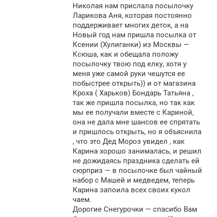
Николая нам прислала посылочку
Ларикова Аня, которая постоянно
поддерживает многих деток, а на
Новый год нам пришла посылка от
Ксении (Хулиганки) из Москвы —
Ксюша, как и обещала положу
посылочку твою под елку, хотя у
меня уже самой руки чешутся ее
побыстрее открыть)) и от магазина
Кроха ( Харьков) Бондарь Татьяна ,
так же пришла посылка, но так как
мы ее получали вместе с Кариной,
она не дала мне шансов ее спрятать
и пришлось открыть, но я объяснила
, что это Дед Мороз увидел , как
Карина хорошо занималась, и решил
не дожидаясь праздника сделать ей
сюрприз — в посылочке был чайный
набор с Машей и медведем, теперь
Карина запоила всех своих кукол
чаем.
Дорогие Снегурочки — спасибо Вам