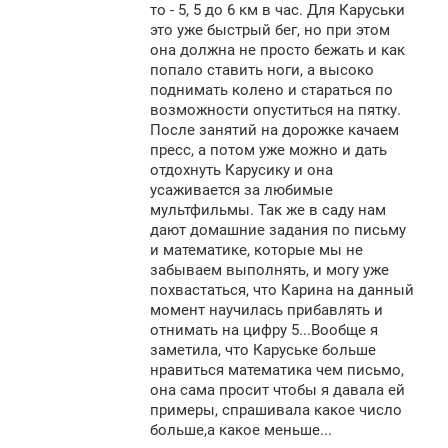
то - 5, 5 до 6 км в час. Для Каруськи
это уже быстрый бег, но при этом
она должна не просто бежать и как
попало ставить ноги, а высоко
поднимать колено и стараться по
возможности опуститься на пятку.
После занятий на дорожке качаем
пресс, а потом уже можно и дать
отдохнуть Карусику и она
усаживается за любимые
мультфильмы. Так же в саду нам
дают домашние задания по письму
и математике, которые мы не
забываем выполнять, и могу уже
похвастаться, что Карина на данный
момент научилась прибавлять и
отнимать на цифру 5...Вообще я
заметила, что Каруське больше
нравиться математика чем письмо,
она сама просит чтобы я давала ей
примеры, спрашивала какое число
больше,а какое меньше...