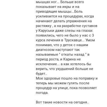
мышцах ног... Больше всего
показывает на икры и на
приводящие мышцы...Боль
усиливается на процедурах, когда
начинают делать упражнения на
растяжку , а на разработке суставов
у Каруськи даже слезы на глазах
появились, чего не было у нас с 3
курса лечения в Трускавце... Умом
понимаю, что у деток с нашим
диагнозом наступают так
называемые " откаты назад " в
период роста, и Карина не
исключение... а как хотелось бы
верить, что ухудшений больше не
будет..
Мое здоровье пошло на поправку и
теперь мы можем гулять после
процедур на улице, пока позволяет
погода.
Вот такие новости на сегодня..