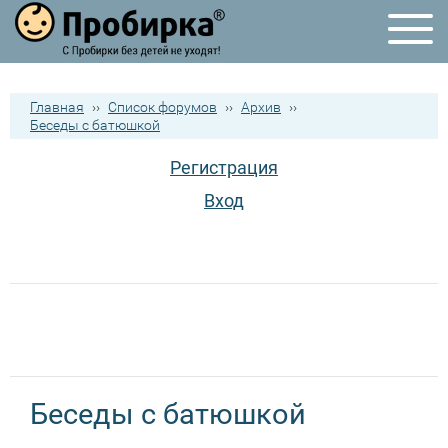
Главная
››
Список форумов
››
Архив
››
Беседы с батюшкой
Регистрация
Вход
Беседы с батюшкой