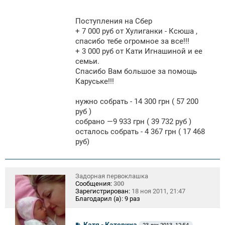
Поступления на Сбер
+ 7 000 руб от Хулиганки - Ксюша ,
спасибо тебе огромное за все!!!
+ 3 000 руб от Кати Игнашиной и ее
семьи.
Спасибо Вам большое за помощь
Каруське!!!
нужно собрать - 14 300 грн ( 57 200
руб )
собрано —9 933 грн ( 39 732 руб )
осталось собрать - 4 367 грн ( 17 468
руб)
Задорная первоклашка
Сообщения:
300
Зарегистрирован:
18 ноя 2011, 21:47
Благодарил (а):
9 раз
С
Катя - Катерина