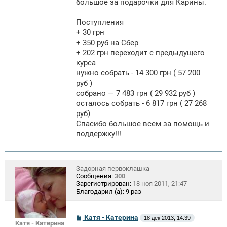
большое за подарочки для Карины.
Поступления
+ 30 грн
+ 350 руб на Сбер
+ 202 грн переходит с предыдущего
курса
нужно собрать - 14 300 грн ( 57 200
руб )
собрано — 7 483 грн ( 29 932 руб )
осталось собрать - 6 817 грн ( 27 268
руб)
Спасибо большое всем за помощь и
поддержку!!!
Задорная первоклашка
Сообщения:
300
Зарегистрирован:
18 ноя 2011, 21:47
Благодарил (а):
9 раз
С
Катя - Катерина
18 дек 2013, 14:39
Катя - Катерина
о