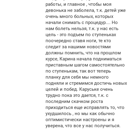
работы, и главное , чтобы моя
девонька не заболела, т.к. детей уже
очень много больных, которых
начали снимать с процедур.... Но
нам болеть нельзя, т.к. у нас есть
цель - это подъем по ступеньках
поочередно ставя ноги, те кто
следит за нашими новостями
должны помнить, что на прошлом
курсе, Карина начала подниматься
приставным шагом самостоятельно
по ступенькам, так вот теперь
планку для себя мы немного
подняли и стремимся достичь новых
целей и побед. Каруське очень
трудно пока это дается, т.к. с
последним скачком роста
приходиться еще исправлять то, что
ухудшилось , но мы как обычно
оптимистически настроены и я
уверена, что все у нас получиться.