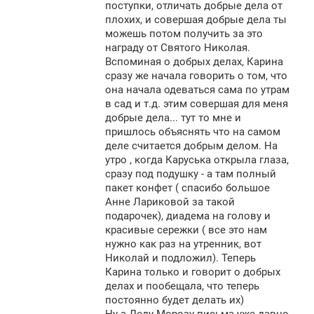
поступки, отличать добрые дела от
плохих, и совершая добрые дела ты
можешь потом получить за это
награду от Святого Николая.
Вспоминая о добрых делах, Карина
сразу же начала говорить о том, что
она начала одеваться сама по утрам
в сад и т.д. этим совершая для меня
добрые дела... тут то мне и
пришлось объяснять что на самом
деле считается добрым делом. На
утро , когда Каруська открыла глаза,
сразу под подушку - а там полный
пакет конфет ( спасибо большое
Анне Лариковой за такой
подарочек), диадема на голову и
красивые сережки ( все это нам
нужно как раз на утренник, вот
Николай и подложил). Теперь
Карина только и говорит о добрых
делах и пообещала, что теперь
постоянно будет делать их)