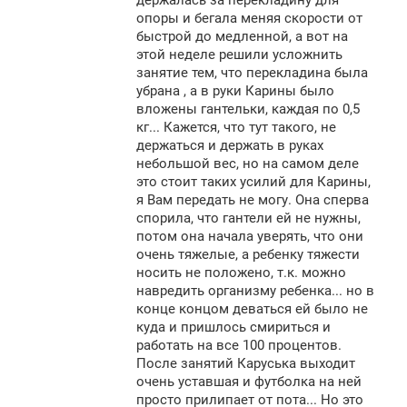
держалась за перекладину для
опоры и бегала меняя скорости от
быстрой до медленной, а вот на
этой неделе решили усложнить
занятие тем, что перекладина была
убрана , а в руки Карины было
вложены гантельки, каждая по 0,5
кг... Кажется, что тут такого, не
держаться и держать в руках
небольшой вес, но на самом деле
это стоит таких усилий для Карины,
я Вам передать не могу. Она сперва
спорила, что гантели ей не нужны,
потом она начала уверять, что они
очень тяжелые, а ребенку тяжести
носить не положено, т.к. можно
навредить организму ребенка... но в
конце концом деваться ей было не
куда и пришлось смириться и
работать на все 100 процентов.
После занятий Каруська выходит
очень уставшая и футболка на ней
просто прилипает от пота... Но это