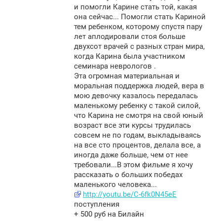
и помогли Карине стать той, какая
она сейчас... Помогли стать Кариной
тем ребенком, которому спустя пару
лет аплодировали стоя больше
двухсот врачей с разных стран мира,
когда Карина была участником
семинара неврологов .
Эта огромная материальная и
моральная поддержка людей, вера в
мою девочку казалось передалась
маленькому ребенку с такой силой,
что Карина не смотря на свой юный
возраст все эти курсы трудилась
совсем не по годам, выкладываясь
на все сто процентов, делала все, а
иногда даже больше, чем от нее
требовали...В этом фильме я хочу
рассказать о больших победах
маленького человека...
http://youtu.be/C-6fk0N45eE
поступления
+ 500 руб на Билайн