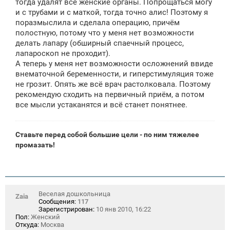
тогда удалят все женские органы. Попрощаться могу
и с трубами и с маткой, тогда точно алис! Поэтому я
поразмыслила и сделала операцию, причём
полостную, потому что у меня нет возможности
делать лапару (обширный спаечный процесс,
лапароскоп не проходит).
А теперь у меня нет возможности осложнений ввиде
внематочной беременности, и гиперстимуляция тоже
не грозит. Опять же всё врач растолковала. Поэтому
рекомендую сходить на первичный приём, а потом
все мысли устаканятся и всё станет понятнее.
Ставьте перед собой большие цели - по ним тяжелее
промазать!
Веселая дошкольница
Zaia
Сообщения:
117
Зарегистрирован:
10 янв 2010, 16:22
Пол:
Женский
Откуда:
Москва