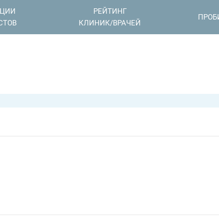
АЦИИ
РЕЙТИНГ
ПРОБ
СТОВ
КЛИНИК/ВРАЧЕЙ