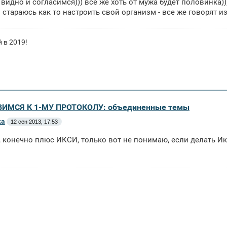
е видно и согласимся))) все же хоть от мужа будет половинка)
и стараюсь как то настроить свой организм - все же говорят и
 в 2019!
ВИМСЯ К 1-МУ ПРОТОКОЛУ: объединенные темы
ка
12 сен 2013, 17:53
 конечно плюс ИКСИ, только вот не понимаю, если делать Икс