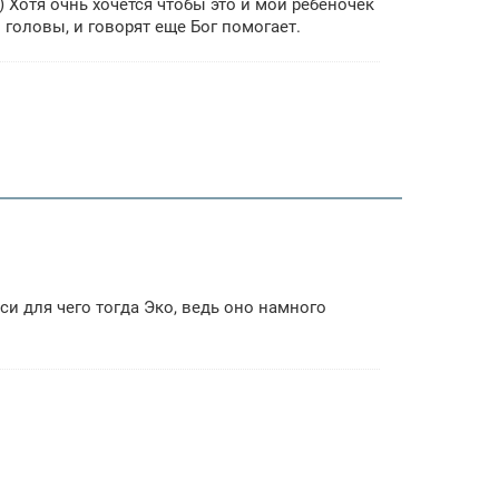
)) Хотя очнь хочется чтобы это и мой ребеночек
з головы, и говорят еще Бог помогает.
и для чего тогда Эко, ведь оно намного