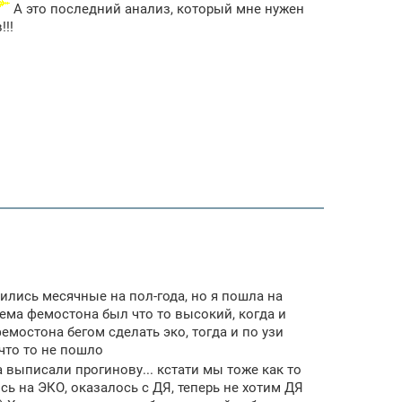
А это последний анализ, который мне нужен
!!!
чились месячные на пол-года, но я пошла на
иема фемостона был что то высокий, когда и
емостона бегом сделать эко, тогда и по узи
что то не пошло
а выписали прогинову... кстати мы тоже как то
сь на ЭКО, оказалось с ДЯ, теперь не хотим ДЯ