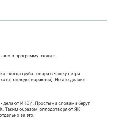
ычно в программу входит:
 - когда грубо говоря в чашку петри
 хотят оплодотворяются). Но это делают
о - делают ИКСИ. Простыми словами берут
ЯК. Таким образом, оплодотворяют ЯК
отдельно за это.