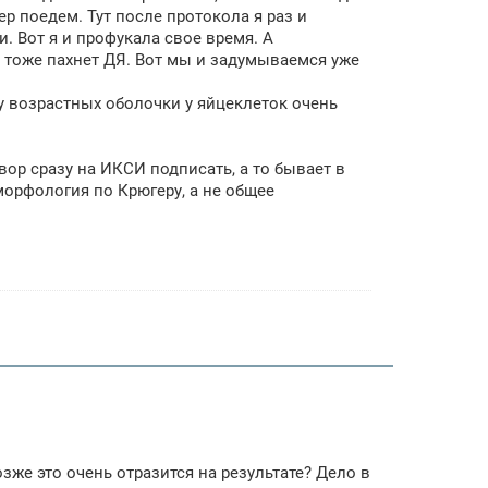
ер поедем. Тут после протокола я раз и
и. Вот я и профукала свое время. А
о тоже пахнет ДЯ. Вот мы и задумываемся уже
с у возрастных оболочки у яйцеклеток очень
вор сразу на ИКСИ подписать, а то бывает в
 морфология по Крюгеру, а не общее
озже это очень отразится на результате? Дело в