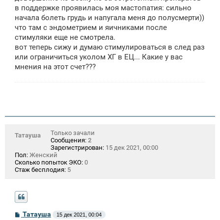
в поддержке проявилась моя мастопатия: сильно
начала болеть грудь и напугала меня до полусмерти))
что там с эндометрием и яичниками после
стимуляки еще не смотрела.
вот теперь сижу и думаю стимулироваться в след раз
или ограничиться уколом ХГ в ЕЦ... Какие у вас
мнения на этот счет???
Только зачали
Татауша
Сообщения:
2
Зарегистрирован:
15 дек 2021, 00:00
Пол:
Женский
Сколько попыток ЭКО:
0
Стаж бесплодия:
5
С
Татауша
15 дек 2021, 00:04