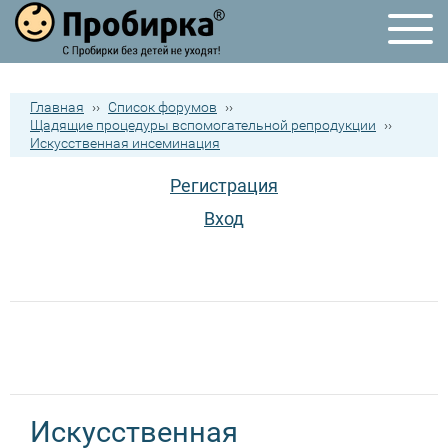
Главная
››
Список форумов
››
Щадящие процедуры вспомогательной репродукции
››
Искусственная инсеминация
Регистрация
Вход
Искусственная