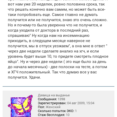
вот нам уже 20 неделек, ровно половина срока, так
что решать конечно вам самим, но может быть все-
таки попробовать еще. Самое главно не думать
получится или не получится, знаю это очень сложно.
Но я почему-то была уверенна что не получится, и
когда уходила от доктора в последний раз,
спрашиваю" Ну когда нам на инсеминацию
приходить, в следущем месяце наверное не
получится, мы в отпуск уезжаем", а она мне в ответ "
через две недели сделаете анализ на хгч, и если
уровень будет выше 10, то придете смотреть плодное
яйцо". Ну и через две недели ( это еще было за день
до начала месячных) - две полоски на тесте, а потом
и ХГЧ положительный. Так что думаю все у вас
получится. Удачи.
Девица на выданье
Сообщения:
1398
Зарегистрирован:
04 авг 2009, 15:04
Пол:
Женский
Сколько попыток ЭКО:
1
Стаж бесплодия:
10