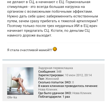
не делают в СЦ, а начинают с ЕЦ. Гормональная
стимуляция - это всегда большая нагрузка на
организм с возможными побочными эффектами.
Нужно дать себе шанс забеременнить естественным
путем, зачем сразу прибегать к тяжелой артиллерии?
Поэтому только после трех неудачных ИИ в ЕЦ врач
начинает предлагать СЦ. Кстати, по деньгам СЦ
намного дороже выходит.
Я стала счастливой мамой!!!
Задорная первоклашка
Сообщения:
348
Зарегистрирован:
10 июн 2012, 20:14
Пол:
Женский
Сколько попыток ЭКО:
0
В каких клиниках проводилось лечение:
Нова Клиник
Где было удачное ЭКО:
Нова Клиник
Поблагодарили:
1 раз
Oliv-ka