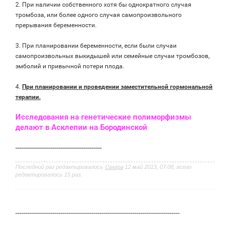
2. При наличии собственного хотя бы однократного случая
тромбоза, или более одного случая самопроизвольного
прерывания беременности.
3. При планировании беременности, если были случаи
самопроизвольных выкидышей или семейные случаи тромбозов,
эмболий и привычной потери плода.
4.
При планировании и проведении заместительной гормональной
терапии.
Исследования на генетические полиморфизмы
делают в Асклепии на Бородинской
------------------------------------------
Последний раз редактировалось
Сахара
12 май 2013, 07:08, всего
редактировалось 15 раз.
--------------------------------------------------------------------------------