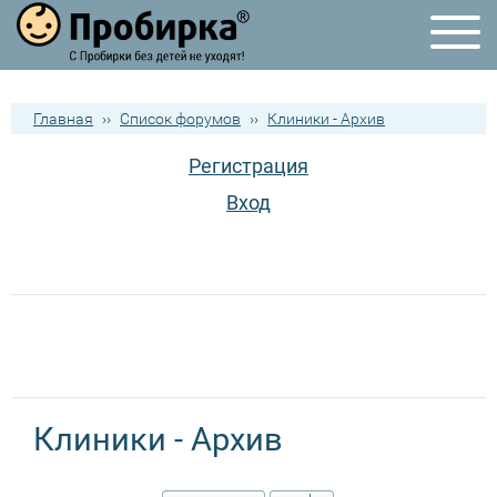
Главная
››
Список форумов
››
Клиники - Архив
Регистрация
Вход
Клиники - Архив