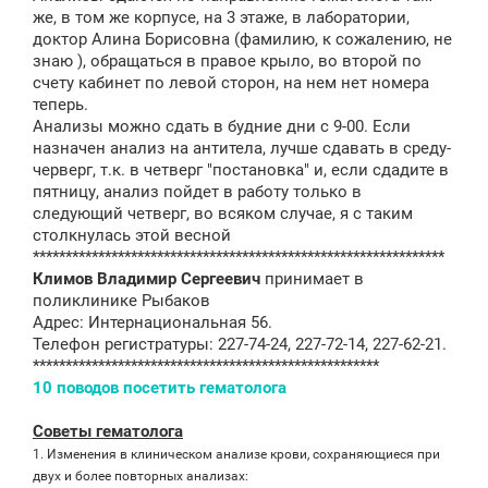
же, в том же корпусе, на 3 этаже, в лаборатории,
доктор Алина Борисовна (фамилию, к сожалению, не
знаю ), обращаться в правое крыло, во второй по
счету кабинет по левой сторон, на нем нет номера
теперь.
Анализы можно сдать в будние дни с 9-00. Если
назначен анализ на антитела, лучше сдавать в среду-
черверг, т.к. в четверг "постановка" и, если сдадите в
пятницу, анализ пойдет в работу только в
следующий четверг, во всяком случае, я с таким
столкнулась этой весной
***************************************************************
Климов Владимир Сергеевич
принимает в
поликлинике Рыбаков
Адрес: Интернациональная 56.
Телефон регистратуры: 227-74-24, 227-72-14, 227-62-21.
*****************************************************
10 поводов посетить гематолога
Советы гематолога
1. Изменения в клиническом анализе крови, сохраняющиеся при
двух и более повторных анализах: