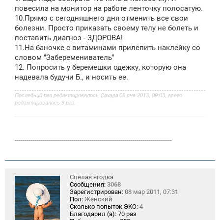
повесила на монитор на работе ленточку полосатую.
10.Прямо с сегодняшнего дня отменить все свои
болезни. Просто приказать своему телу не болеть и
поставить диагноз - ЗДОРОВА!
11.На баночке с витаминами прилепить наклейку со
словом "Заберемениватель"
12. Попросить у беремешки одежку, которую она
надевала будучи Б., и носить ее.
Последний раз редактировалось
Сахара
08 янв 2013, 09:03, всего
редактировалось 9 раз.
--------------------------------------------------------------------------------
Спелая ягодка
Сообщения:
3068
Зарегистрирован:
08 мар 2011, 07:31
Пол:
Женский
Сколько попыток ЭКО:
4
Благодарил (а):
70 раз