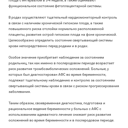
плода с интервалом в 3-4 недели, а также оценивают
функциональное состояние фетоплацентарной системы.
В родах осуществляют тщательный кардиомониторный контроль
в связи с наличием хронической гипоксии плода, а также
повышенного риска отслойки нормально расположенной
плаценты, развития острой гипоксии плода на фоне хронической.
Целесообразно определить состояние свертывающей системы
крови непосредственно перед родами и в родах.
Особое значение приобретает наблюдение за состоянием
родильниц, так как именно в послеродовом периоде возрастает
риск развития тромбоэмболических осложнений. Больные, у
которых был диагностирован АФС во время беременности,
подлежат тщательному наблюдению и контролю за состоянием
свертывающей системы крови в связи с риском прогрессирования
заболевания.
Таким образом, своевременная диагностика, подготовка и
рациональное ведение беременности у больных с АФС с
использованием адекватного лечения снижает риск развития
осложнений во время беременности и в послеродовом периоде.