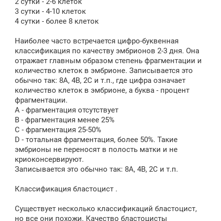
2 сутки - 2-6 клеток
3 сутки - 4-10 клеток
4 сутки - более 8 клеток
Наиболее часто встречается цифро-буквенная
классификация по качеству эмбрионов 2-3 дня. Она
отражает главным образом степень фрагментации и
количество клеток в эмбрионе. Записывается это
обычно так: 8А, 4В, 2С и т.п., где цифра означает
количество клеток в эмбрионе, а буква - процент
фрагментации.
А - фрагментация отсутствует
В - фрагментация менее 25%
С - фрагментация 25-50%
D - тотальная фрагментация, более 50%. Такие
эмбрионы не переносят в полость матки и не
криоконсервируют.
Записывается это обычно так: 8А, 4В, 2С и т.п.
Классификация бластоцист .
Существует несколько классификаций бластоцист,
но все они похожи. Качество бластоцисты