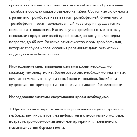
крови и заключается в повышенной способности к образованию
тромбов в сосудах самого разного калибра. Состояние склонности
к развитию тромбозов называется тромбофилией. Очень часто
тромбофилия носит наследственный характер и передается из
поколения в поколение. В этом случае тромбозы отмечаются у
нескольких представителей одной семьи, зачастую в молодом
возрасте, до 45 лет. Различают множество форм тромбофилии,
которые требуют использования различных диагностических
подходов и лечебных тактик.
Исследованиe свёртывающей системы крови необходимо
каждому человеку, но наиболее остро оно необходимо тем, в чьих
семьях отмечались случаи тромбозов и тромбоэмболий или
существует история привычного невынашивания беременности.
Исследование системы свертывания крови необходимо:
1. При наличии у родственников первой линии случаев тромбоза
глубоких вен, инсультов или инфарктов в относительно молодом
возрасте, тромбоэмболии лёгочной артерии или привычного
невынашивания беременности.