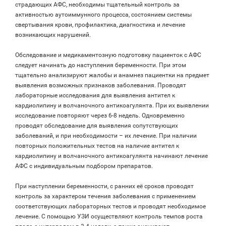
страдающих АФС, необходимы тщательный контроль за
активностью аутоиммунного процесса, состоянием системы
свертывания крови, профилактика, диагностика и лечение
возникающих нарушений.
Обследование и медикаментозную подготовку пациенток с АФС
следует начинать до наступления беременности. При этом
тщательно анализируют жалобы и анамнез пациентки на предмет
выявления возможных признаков заболевания. Проводят
лабораторные исследования для выявления антител к
кардиолипину и волчаночного антикоагулянта. При их выявлении
исследование повторяют через 6-8 недель. Одновременно
проводят обследование для выявления сопутствующих
заболеваний, и при необходимости – их лечение. При наличии
повторных положительных тестов на наличие антител к
кардиолипину и волчаночного антикоагулянта начинают лечение
АФС с индивидуальным подбором препаратов.
При наступлении беременности, с ранних её сроков проводят
контроль за характером течения заболевания с применением
соответствующих лабораторных тестов и проводят необходимое
лечение. С помощью УЗИ осуществляют контроль темпов роста