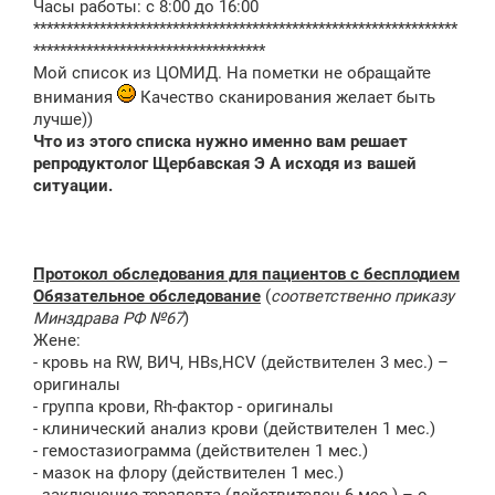
Часы работы: c 8:00 до 16:00
****************************************************************
***********************************
Мой список из ЦОМИД. На пометки не обращайте
внимания
Качество сканирования желает быть
лучше))
Что из этого списка нужно именно вам решает
репродуктолог Щербавская Э А исходя из вашей
ситуации.
Протокол обследования для пациентов с бесплодием
Обязательное обследование
(
соответственно приказу
Минздрава РФ №67
)
Жене:
- кровь на RW, ВИЧ, HBs,HCV (действителен 3 мес.) –
оригиналы
- группа крови, Rh-фактор - оригиналы
- клинический анализ крови (действителен 1 мес.)
- гемостазиограмма (действителен 1 мес.)
- мазок на флору (действителен 1 мес.)