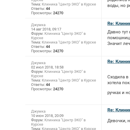
Тема:
Клиника "Центр ЭКО" в Курске
воды, но р
Ответы:
44
Просмотры:
24270
Re: Клини
Джумка
14 авг 2018, 09:17
Давно тут 
Форум:
Клиника "Центр ЭКО" в
помошницы 
Курске
Тема:
Клиника "Центр ЭКО" в Курске
Значит леч
Ответы:
44
Просмотры:
24270
Re: Клини
Джумка
02 июл 2018, 18:58
Форум:
Клиника "Центр ЭКО" в
Курске
Сходила в 
Тема:
Клиника "Центр ЭКО" в Курске
хотела пок
Ответы:
44
Просмотры:
24270
ручках и н
Re: Клини
Джумка
10 июн 2018, 20:09
Форум:
Клиника "Центр ЭКО" в
Девочки, н
Курске
Тема:
Клиника "Центр ЭКО" в Курске