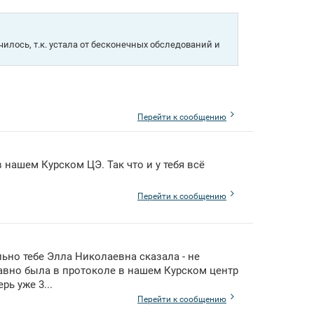
чилось, т.к. устала от бесконечных обследований и
Перейти к сообщению
 нашем Курском ЦЭ. Так что и у тебя всё
Перейти к сообщению
льно тебе Элла Николаевна сказала - не
давно была в протоколе в нашем Курском центр
рь уже 3...
Перейти к сообщению