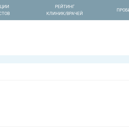
АЦИИ
РЕЙТИНГ
ПРОБ
СТОВ
КЛИНИК/ВРАЧЕЙ