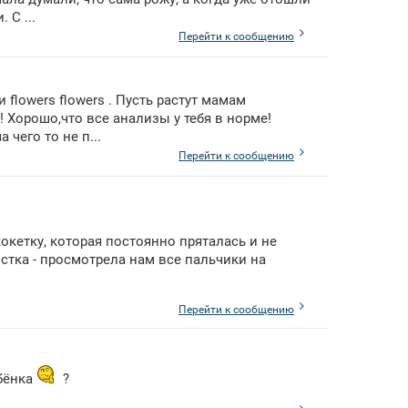
 С ...
Перейти к сообщению
flowers flowers . Пусть растут мамам
! Хорошо,что все анализы у тебя в норме!
чего то не п...
Перейти к сообщению
окетку, которая постоянно пряталась и не
стка - просмотрела нам все пальчики на
Перейти к сообщению
ебёнка
?