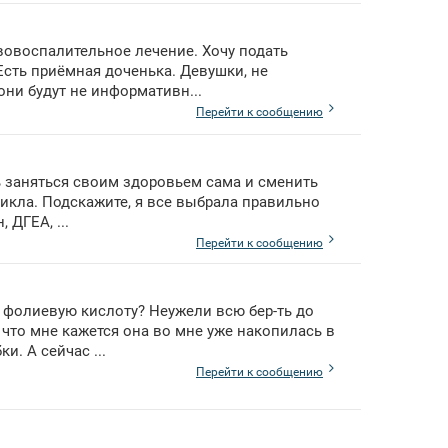
вовоспалительное лечение. Хочу подать
Есть приёмная доченька. Девушки, не
они будут не информативн...
Перейти к сообщению
 заняться своим здоровьем сама и сменить
 цикла. Подскажите, я все выбрала правильно
 ДГЕА, ...
Перейти к сообщению
и фолиевую кислоту? Неужели всю бер-ть до
 что мне кажется она во мне уже накопилась в
. А сейчас ...
Перейти к сообщению