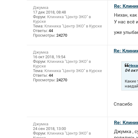
Re: Клини
Джумка
17 дек 2018, 08:48
Нихан, как
Форум:
Клиника "Центр ЭКО" в
Курске
У нас всё
Тема:
Клиника "Центр ЭКО" в Курске
Ответы:
44
уже улыба
Просмотры:
24270
Re: Клини
Джумка
16 окт 2018, 19:54
Форум:
Клиника "Центр ЭКО" в
Ниха
Курске
04 окт
Тема:
Клиника "Центр ЭКО" в Курске
Ответы:
44
Просмотры:
24270
Какие 
наедай
Спасибо
Re: Клини
Джумка
24 сен 2018, 13:00
Джумка , с
Форум:
Клиника "Центр ЭКО" в
родились и
Курске