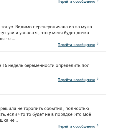
Перейти к сообщению
тонус. Видимо перенервничала из за мужа .
т узи и узнала я , что у меня будет дочка
 - с ...
Перейти к сообщению
е 16 недель беременности определить пол
Перейти к сообщению
я решила не торопить события , полностью
ь, если что то будет не в порядке ,что моё
шка не...
Перейти к сообщению