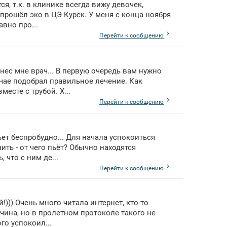
ся, т.к. в клинике всегда вижу девочек,
рошёл эко в ЦЭ Курск. У меня с конца ноября
авно про...
Перейти к сообщению
нес мне врач... В первую очередь вам нужно
чае подобрал правильное лечение. Как
есте с трубой. Х...
Перейти к сообщению
ьет беспробудно... Для начала успокоиться
ить - от чего пьёт? Обычно находятся
 что с ним де...
Перейти к сообщению
!))) Очень много читала интернет, кто-то
ичина, но в пролетном протоколе такого не
го успокоил...