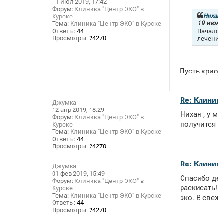
11 июл 2019, 17:42
Форум:
Клиника "Центр ЭКО" в
Ниха
Курске
19 июн
Тема:
Клиника "Центр ЭКО" в Курске
Началс
Ответы:
44
Просмотры:
24270
лечени
Пусть кри
Re: Клини
Джумка
12 апр 2019, 18:29
Нихан , у 
Форум:
Клиника "Центр ЭКО" в
получится
Курске
Тема:
Клиника "Центр ЭКО" в Курске
Ответы:
44
Просмотры:
24270
Re: Клини
Джумка
01 фев 2019, 15:49
Спасибо де
Форум:
Клиника "Центр ЭКО" в
раскисать
Курске
Тема:
Клиника "Центр ЭКО" в Курске
эко. В све
Ответы:
44
Просмотры:
24270