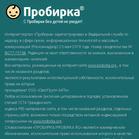
Интернет-портал «Пробирка» зарегистрирован в Федеральной службе по
надзору в сфере связи, информационных технологий и массовых
коммуникаций (Роскомнадзор) 23 мая 2019 года. Номер свидетельства №
ФС77-75768
. Редакция не несет ответственности за мнения, высказанные в
комментариях читателей.
Все материалы, размещенные на интернет-сайте
www.probirka.org
, в том
числе названия разделов,
являются результатами интеллектуальной собственности, исключительные
права на которые
принадлежат ООО «СвитГрупп АйТи».
Любое использование (включая цитирование в порядке, установленном
статьей 1274 Гражданского
кодекса РФ) материалов сайта, в том числе названий разделов, отдельных
страниц сайта, возможно только посредством активной индексируемой
гиперссылки на
www.probirka.org
.
Словосочетание «ПРОБИРКА/PROBIRKA.RU» является коммерческим
обозначением, исключительное право использования которого в качестве