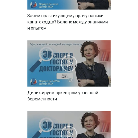
Зачем практикующему врачу навыки
канатоходца? Баланс между знаниями
и опытом
Дирижируем оркестром успешной
беременности