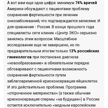
А вот вам еще одна цифра: минимум
74% врачей
Америки обсуждают с пациентами проблему
сохранения фертильности при лечении
онкозаболеваний, что подтверждается записями. И
для сравнения - Россия. В конце прошлого года
специалисты сети клиник «Центр ЭКО» серьезно
занялись этим вопросом. Масштабное
исследование еще не завершено, но по
предварительным итогам только
13% российских
гинекологов
при постановке диагноза
«новообразование» в обязательном порядке
обговаривают с пациентками возможность
сохранения фертильности путем
заблаговременной криоконсервации яйцеклеток.
И это действительно проблема. Программа
«отсроченное материнство» (а также обычная
криоконсервация спермы «на будущее») в России
остается исключительно «модным европейским