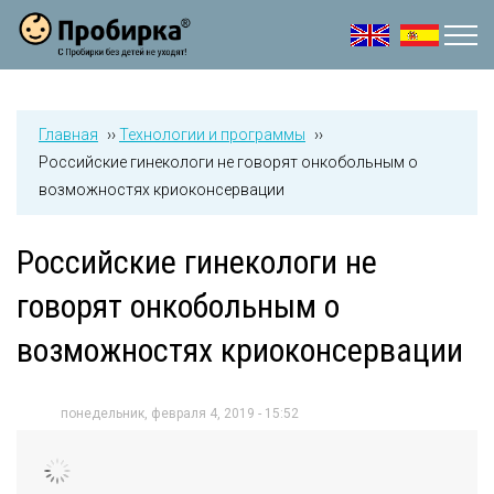
Jump to navigation
Главная
››
Технологии и программы
››
Российские гинекологи не говорят онкобольным о
возможностях криоконсервации
Российские гинекологи не
говорят онкобольным о
возможностях криоконсервации
понедельник, февраля 4, 2019 - 15:52