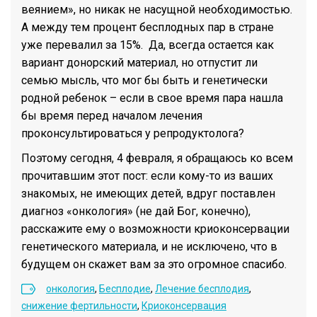
веянием», но никак не насущной необходимостью.
А между тем процент бесплодных пар в стране
уже перевалил за 15%. Да, всегда остается как
вариант донорский материал, но отпустит ли
семью мысль, что мог бы быть и генетически
родной ребенок – если в свое время пара нашла
бы время перед началом лечения
проконсультироваться у репродуктолога?
Поэтому сегодня, 4 февраля, я обращаюсь ко всем
прочитавшим этот пост: если кому-то из ваших
знакомых, не имеющих детей, вдруг поставлен
диагноз «онкология» (не дай Бог, конечно),
расскажите ему о возможности криоконсервации
генетического материала, и не исключено, что в
будущем он скажет вам за это огромное спасибо.
онкология
,
Бесплодие
,
Лечение бесплодия
,
снижение фертильности
,
Криоконсервация