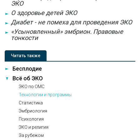
ЭКО
О здоровье детей ЭКО
Диабет - не помеха для проведения ЭКО
«Усыновленный» эмбрион. Правовые
тонкости
Читать также
Бесплодие
Всё об ЭКО
ЭКО по ОМС
Технологии и программы
Статистика
Эмбриология
Психология
ЭКО и религия
За рубежом