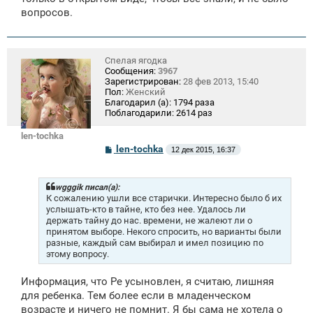
вопросов.
Спелая ягодка
Сообщения:
3967
Зарегистрирован:
28 фев 2013, 15:40
Пол:
Женский
Благодарил (а):
1794 раза
Поблагодарили:
2614 раз
len-tochka
С
len-tochka
12 дек 2015, 16:37
о
о
б
щ
wgggik писал(а):
е
К сожалению ушли все старички. Интересно было б их
н
услышать-кто в тайне, кто без нее. Удалось ли
и
держать тайну до нас. времени, не жалеют ли о
е
принятом выборе. Некого спросить, но варианты были
разные, каждый сам выбирал и имел позицию по
этому вопросу.
Информация, что Ре усыновлен, я считаю, лишняя
для ребенка. Тем более если в младенческом
возрасте и ничего не помнит. Я бы сама не хотела о