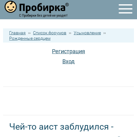
Главная
››
Список форумов
››
Усыновление
››
Рожденные сердцем
Регистрация
Вход
Чей-то аист заблудился -