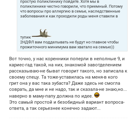
простую поликлинику пойдете. Хотя мы в
поликлинике честно говорили, что приемный. Потому
что вопросы про аллергию в семье, наследственные
заболевания и как проходили роды меня ставили в
тупик
2НДФЛ вам подделывать не будут но главное чтобы
прожиточного минимума вам хватало на семью))
Вот точно, у нас коренники поперли в неполные 9, и
кариес-гад такой, на них, знакомой завотделением
рассказываю-не быват говорит такого, но записала к
своему спецу. Та тоже-уставилась на меня-в кого
грит она у вас така зубаста? Даже здесь не смогла
соврать, да мне и не надо, так и сказала-не знаю,но...
наверно в маму-папу должна по идее.
Это самый простой и безобидный вариант вопроса-
ответа, а так серьезнее конечно задают...