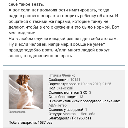
себе такое знать.
А вот если нет возможности имитировать, тогда
надо с раннего возраста говорить ребенку об этом. И
общаться с такими же парами, которые тайну не
делают, чтобы в его окружении это было нормой. Вот
мое видение.
Но в любом случае каждый решает для себя это сам.
Ну и если человек, например, вообще не умеет
правдоподобно врать и/или много людей вокруг
знают, то однозначно не врать
Птичка Феникс
Сообщения:
10141
Зарегистрирован:
10 апр 2010, 21:25
Пол:
Женский
Сколько попыток ЭКО:
3
Стаж бесплодия:
13
В каких клиниках проводилось лечение:
АВА-Петер
Сколько у вас детей:
1
Олененок.
Откуда:
Москва - - Лен. обл.
Благодарил (а):
1950 раз
Поблагодарили:
1537 раз