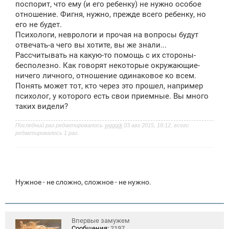
поспорит, что ему (и его ребенку) не нужно особое
отношение. Фигня, нужно, прежде всего ребенку, но
его не будет.
Психологи, неврологи и прочая на вопросы будут
отвечать-а чего вы хотите, вы же знали...
Рассчитывать на какую-то помощь с их стороны-
бесполезно. Как говорят некоторые окружающие-
ничего личного, отношение одинаковое ко всем.
Понять может тот, кто через это прошел, например
психолог, у которого есть свои приемные. Вы много
таких видели?
Последний раз редактировалось
wgggik
03 авг 2015, 18:12, всего
редактировалось 1 раз.
Нужное - не сложно, сложное - не нужно.
Впервые замужем
Сообщения:
2197