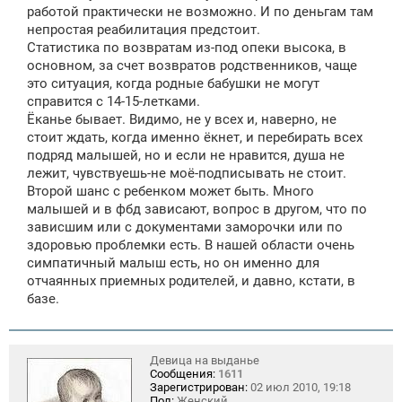
работой практически не возможно. И по деньгам там
непростая реабилитация предстоит.
Статистика по возвратам из-под опеки высока, в
основном, за счет возвратов родственников, чаще
это ситуация, когда родные бабушки не могут
справится с 14-15-летками.
Ёканье бывает. Видимо, не у всех и, наверно, не
стоит ждать, когда именно ёкнет, и перебирать всех
подряд малышей, но и если не нравится, душа не
лежит, чувствуешь-не моё-подписывать не стоит.
Второй шанс с ребенком может быть. Много
малышей и в фбд зависают, вопрос в другом, что по
зависшим или с документами заморочки или по
здоровью проблемки есть. В нашей области очень
симпатичный малыш есть, но он именно для
отчаянных приемных родителей, и давно, кстати, в
базе.
Девица на выданье
Сообщения:
1611
Зарегистрирован:
02 июл 2010, 19:18
Пол:
Женский