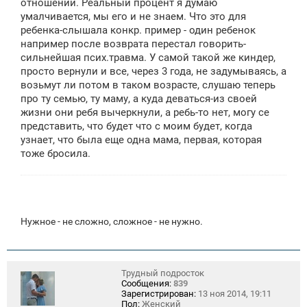
отношений. Реальный процент я думаю
умалчивается, мы его и не знаем. Что это для
ребенка-слышала конкр. пример - один ребенок
например после возврата перестал говорить-
сильнейшая псих.травма. У самой такой же киндер,
просто вернули и все, через 3 года, не задумываясь, а
возьмут ли потом в таком возрасте, слушаю теперь
про ту семью, ту маму, а куда деваться-из своей
жизни они ребя вычеркнули, а ребь-то нет, могу се
представить, что будет что с моим будет, когда
узнает, что была еще одна мама, первая, которая
тоже бросила.
Нужное - не сложно, сложное - не нужно.
Трудный подросток
Сообщения:
839
Зарегистрирован:
13 ноя 2014, 19:11
Пол:
Женский