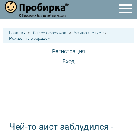
Главная
››
Список форумов
››
Усыновление
››
Рожденные сердцем
Регистрация
Вход
Чей-то аист заблудился -