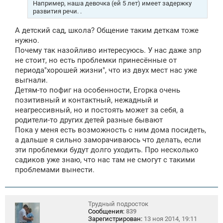
Например, наша девочка (ей 5 лет) имеет задержку
развития речи. .
А детский сад, школа? Общение таким деткам тоже
нужно.
Почему так назойливо интересуюсь. У нас даже зпр
не стоит, но есть проблемки принесённые от
периода"хорошей жизни", что из двух мест нас уже
выгнали.
Детям-то пофиг на особенности, Егорка очень
позитивный и контактный, нежадный и
неагрессивный, но и постоять может за себя, а
родители-то других детей разные бывают
Пока у меня есть возможность с ним дома посидеть,
а дальше я сильно заморачиваюсь что делать, если
эти проблемки будут долго уходить. Про несколько
садиков уже знаю, что нас там не смогут с такими
проблемами вынести.
Трудный подросток
Сообщения:
839
Зарегистрирован:
13 ноя 2014, 19:11