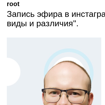
root
Запись эфира в инстагр
виды и различия".