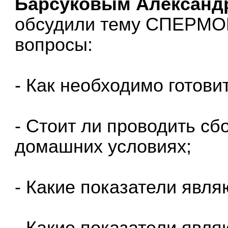
Барсуковым Александ
обсудили тему СПЕРМО
вопросы:
⠀
- Как необходимо готови
- Стоит ли проводить сб
домашних условиях;
⠀
- Какие показатели явля
⠀
- Какие показатели явля