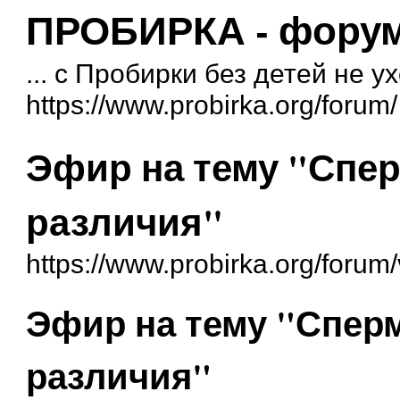
ПРОБИРКА - форум 
... с Пробирки без детей не у
https://www.probirka.org/forum/
Эфир на тему "Спе
различия"
https://www.probirka.org/foru
Эфир на тему "Спер
различия"