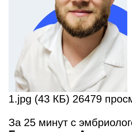
1.jpg (43 КБ) 26479 про
За 25 минут с эмбриоло