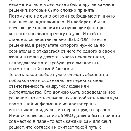
незаметно, но в моей жизни были другие важные
решения, которые было сложно принять.
Потому что не было острой необходимости, ничто
внешнее не подталкивало. И наоборот - были
внушающие опасения или пугающие факторы,
которые поселяли тревогу в душе. И выбор
становился действительно ВЫБОРОМ. То есть
решением, в результате которого нужно было
сознательно отказаться от чего-то одного в своей
жизни в пользу другого - часто неизвестного,
непредсказуемого, требующего смелости и,
возможно, той самой "жертвы".
То есть такой выбор нужно сделать абсолютно
добровольно и осознанно, не перекладывая
ответственность на других людей или
обстоятельства. Это должно быть осведомленное
решение - то есть сначала нужно собрать максимум
возможной информации из достоверных
источников, в идеале - из первых рук, от врачей.
И конечно же решение об ЭКО должно быть принято
совместно в паре - то есть каждый сам для себя
решает, что согласен и считает такой путь к