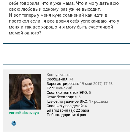
себе говорила, что я уже мама. Что я могу дать всю
свою любовь и одному, раз уж не выходит.
И вот теперь у меня куча сомнений как идти в
протокол если , я все время себя успокаиваю, что у
меня и так все хорошо и я могу быть счастливой
мамой одного?
Консультант
Сообщения:
74
Зарегистрирован:
19 май 2017, 17:58
Пол:
Женский
Сколько попыток ЭКО:
5
Стаж бесплодия:
6
Где было удачное ЭКО:
17 роддом
Сколько у вас детей:
4
Благодарил (а):
22 раза
veronikalozovaya
Поблагодарили:
6 раз