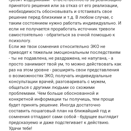
принятого решения или за отказ от его реализации,
необходимость обосновывать и отстаивать свое
решение перед близкими и т.д. В любом случае, с
таким состоянием нужно работать индивидуально. И
если не получается проработать источник тревоги
самостоятельно - обратиться за очной помощью к
психологу.
Если же твои сомнения относительно ЭКО не
приводят к тяжелым эмоциональным последствиям
- ты не подавлена, не раздражена, не напугана, - а
просто занимают твой ум, то можно действовать как
раз на этом уровне - расширять свои представления
о возможностях ЭКО, получать индивидуальные
консультации врачей, разговаривать с мужем,
общаться с другими людьми со схожими
проблемами. Чем больше обоснованной и
конкретной информации ты получишь, тем проще
будет принять решение. Иногда достаточно
составить пошаговый план на ближайший год и
сомнения отпадают сами собой - будущее выглядит
предсказуемо и даже подстегивает к действию.
Удачи тебе!