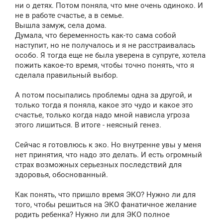
ни о детях. Потом поняла, что мне очень одиноко. И
не в работе счастье, а в семье.
Вышла замуж, села дома.
Думала, что беременность как-то сама собой
наступит, но не получалось и я не расстраивалась
особо. Я тогда еще не была уверена в супруге, хотела
пожить какое-то время, чтобы точно понять, что я
сделала правильный выбор.
А потом посыпались проблемы одна за другой, и
только тогда я поняла, какое это чудо и какое это
счастье, только когда надо мной нависла угроза
этого лишиться. В итоге - неясный генез.
Сейчас я готовлюсь к эко. Но внутренне увы у меня
нет принятия, что надо это делать. И есть огромный
страх возможных серьезных последствий для
здоровья, обоснованный.
Как понять, что пришло время ЭКО? Нужно ли для
того, чтобы решиться на ЭКО фанатичное желание
родить ребенка? Нужно ли для ЭКО полное