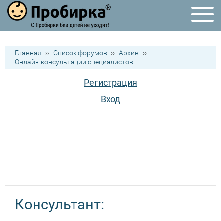
Главная
››
Список форумов
››
Архив
››
Онлайн-консультации специалистов
Регистрация
Вход
Консультант: