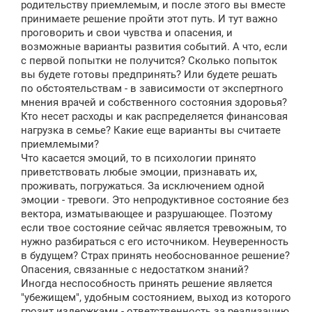
родительству приемлемым, и после этого вы вместе
принимаете решение пройти этот путь. И тут важно
проговорить и свои чувства и опасения, и
возможные варианты развития событий. А что, если
с первой попытки не получится? Сколько попыток
вы будете готовы предпринять? Или будете решать
по обстоятельствам - в зависимости от экспертного
мнения врачей и собственного состояния здоровья?
Кто несет расходы и как распределяется финансовая
нагрузка в семье? Какие еще варианты вы считаете
приемлемыми?
Что касается эмоций, то в психологии принято
приветствовать любые эмоции, признавать их,
проживать, погружаться. За исключением одной
эмоции - тревоги. Это непродуктивное состояние без
вектора, изматывающее и разрушающее. Поэтому
если твое состояние сейчас является тревожным, то
нужно разбираться с его источником. Неуверенность
в будущем? Страх принять необоснованное решение?
Опасения, связанные с недостатком знаний?
Иногда неспособность принять решение является
"убежищем", удобным состоянием, выход из которого
грозит издержками - ответственность за реализацию