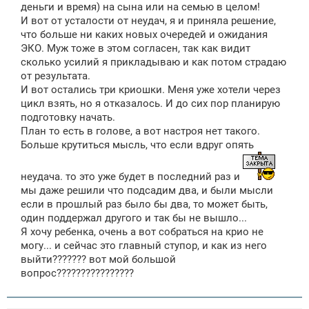
деньги и время) на сына или на семью в целом!
И вот от усталости от неудач, я и приняла решение,
что больше ни каких новых очередей и ожидания
ЭКО. Муж тоже в этом согласен, так как видит
сколько усилий я прикладываю и как потом страдаю
от результата.
И вот остались три криошки. Меня уже хотели через
цикл взять, но я отказалось. И до сих пор планирую
подготовку начать.
План то есть в голове, а вот настроя нет такого.
Больше крутиться мысль, что если вдруг опять
неудача. то это уже будет в последний раз и
мы даже решили что подсадим два, и были мысли
если в прошлый раз было бы два, то может быть,
один поддержал другого и так бы не вышло...
Я хочу ребенка, очень а вот собраться на крио не
могу... и сейчас это главный ступор, и как из него
выйти??????? вот мой большой
вопрос????????????????