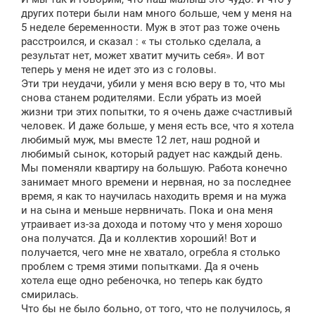
других потери были нам много больше, чем у меня на
5 неделе беременности. Муж в этот раз тоже очень
расстроился, и сказал : « ты столько сделала, а
результат нет, может хватит мучить себя». И вот
теперь у меня не идет это из с головы.
Эти три неудачи, убили у меня всю веру в то, что мы
снова станем родителями. Если убрать из моей
жизни три этих попытки, то я очень даже счастливый
человек. И даже больше, у меня есть все, что я хотела
любимый муж, мы вместе 12 лет, наш родной и
любимый сынок, который радует нас каждый день.
Мы поменяли квартиру на большую. Работа конечно
занимает много времени и нервная, но за последнее
время, я как то научилась находить время и на мужа
и на сына и меньше нервничать. Пока и она меня
утраивает из-за дохода и потому что у меня хорошо
она получатся. Да и коллектив хороший! Вот и
получается, чего мне не хватало, огребла я столько
проблем с тремя этими попытками. Да я очень
хотела еще одно ребеночка, но теперь как будто
смирилась.
Что бы не было больно, от того, что не получилось, я